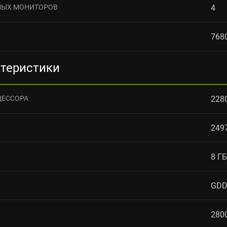
МЫХ МОНИТОРОВ
4
768
ктеристики
ЦЕССОРА
228
249
8 ГБ
GDD
280