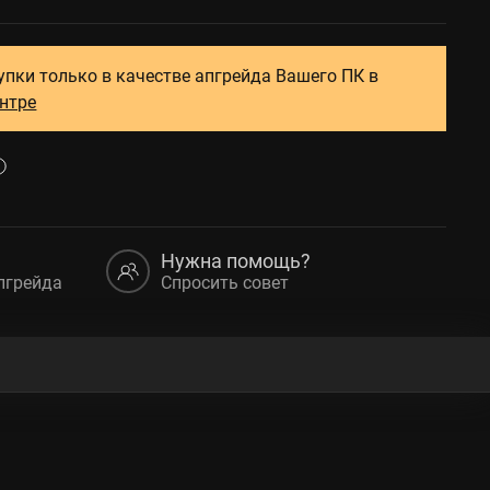
упки только в качестве апгрейда Вашего ПК в
ентре
Нужна помощь?
пгрейда
Спросить совет