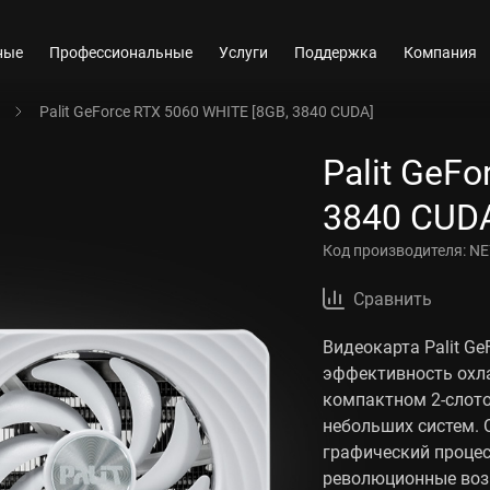
ные
Профессиональные
Услуги
Поддержка
Компания
Palit GeForce RTX 5060 WHITE [8GB, 3840 CUDA]
Palit GeF
3840 CUD
Код производителя:
NE
Сравнить
Видеокарта Palit G
эффективность охла
компактном 2-слот
небольших систем. 
графический проце
революционные воз