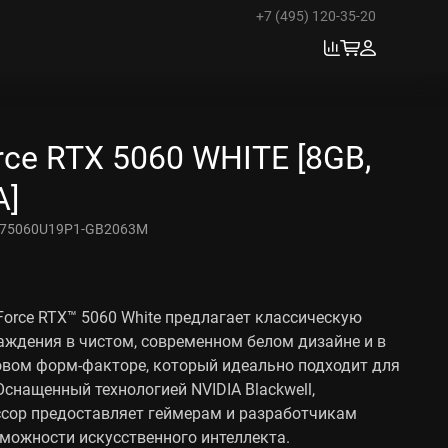
+7 (495) 120-35-20
orce RTX 5060 WHITE [8GB,
A]
75060U19P1-GB2063M
eForce RTX™ 5060 White предлагает классическую
ждения в чистом, современном белом дизайне и в
овом форм-факторе, который идеально подходит для
Оснащенный технологией NVIDIA Blackwell,
ссор предоставляет геймерам и разработчикам
можности искусственного интеллекта.