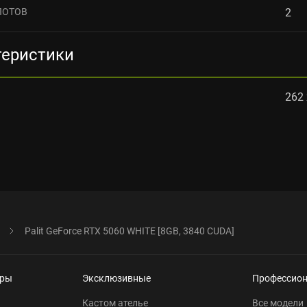
ЛОТОВ
2
теристики
262 
Palit GeForce RTX 5060 WHITE [8GB, 3840 CUDA]
еры
Эксклюзивные
Профессио
Кастом ателье
Все модели