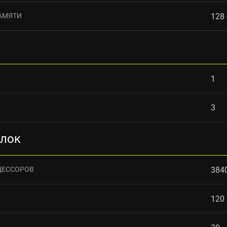
АМЯТИ
128
1
3
блок
ЦЕССОРОВ
384
120