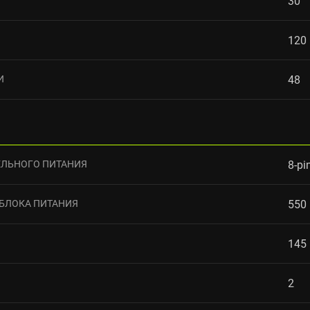
30
120
И
48
ЛЬНОГО ПИТАНИЯ
8-pi
БЛОКА ПИТАНИЯ
550
145
2