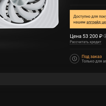
Доступно для пок
нашем
апгрейд ц
Цена
53 200
₽
Рассчитать кредит
Под заказ
Только для а