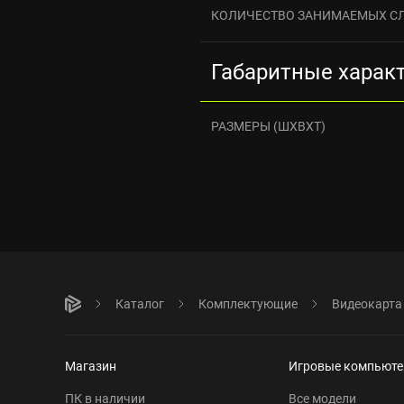
КОЛИЧЕСТВО ЗАНИМАЕМЫХ С
Габаритные харак
РАЗМЕРЫ (ШXВXТ)
Каталог
Комплектующие
Видеокарта
Магазин
Игровые компьют
ПК в наличии
Все модели