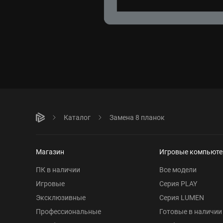
Каталог
Замена 8 планок
Магазин
Игровые компьют
ПК в наличии
Все модели
Игровые
Серия PLAY
Эксклюзивные
Серия LUMEN
Профессиональные
Готовые в наличии