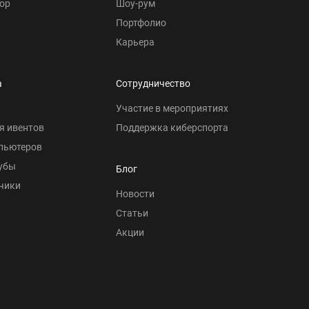
ор
Шоу-рум
Портфолио
Карьера
а
Сотрудничество
Участие в мероприятиях
я ивентов
Поддержка киберспорта
пьютеров
убы
Блог
чики
Новости
Статьи
Акции