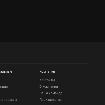
нальные
Компания
Контакты
анции
О компании
Наша команда
ые проекты
Производство