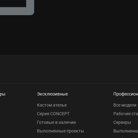
еры
Эксклюзивные
Профессио
Кастом ателье
Все модели
Серия CONCEPT
Рабочие ст
Готовые в наличии
Серверы
Выполненные проекты
Выполненн