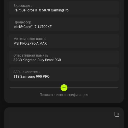
Видеокарта
Palit GeForce RTX 5070 GamingPro
Процессор
Intel® Core™ i7-14700KF
Материнская плата
MSI PRO Z790-A MAX
Оперативная память
32GB Kingston Fury Beast RGB
SSD накопитель
1TB Samsung 990 PRO
Показать всю спецификацию