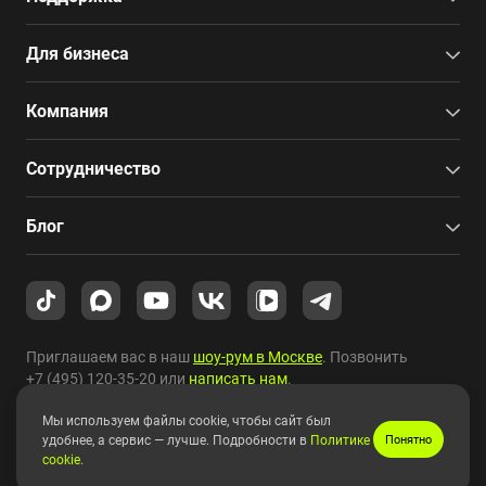
Для бизнеса
Компания
Сотрудничество
Блог
Приглашаем вас в наш
шоу-рум в Москве
. Позвонить
+7 (495) 120-35-20
или
написать нам
.
Мы используем файлы cookie, чтобы сайт был
Copyright © 2010-2026 HYPERPC.
удобнее, а сервис — лучше. Подробности в
Политике
Понятно
cookie
.
Правовая информация
|
Карта сайта