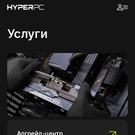
Услуги
Апгрейд-центр