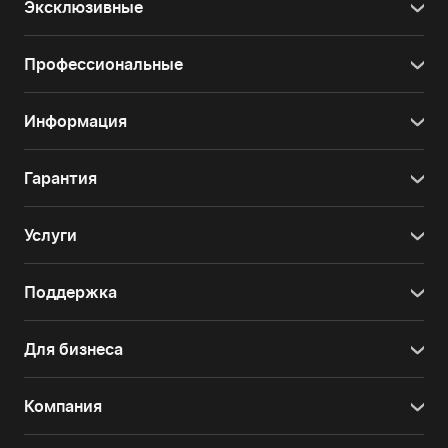
Эксклюзивные
Профессиональные
Информация
Гарантия
Услуги
Поддержка
Для бизнеса
Компания