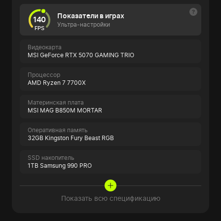
Показатели в играх
140
Ультра-настройки
FPS
Видеокарта
MSI GeForce RTX 5070 GAMING TRIO
Процессор
AMD Ryzen 7 7700X
Материнская плата
MSI MAG B850M MORTAR
Оперативная память
32GB Kingston Fury Beast RGB
SSD накопитель
1TB Samsung 990 PRO
Показать всю спецификацию