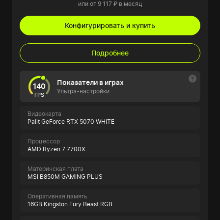
или от 9 117 ₽ в месяц
Конфигурировать и купить
Подробнее
Показатели в играх
140
Ультра-настройки
FPS
Видеокарта
Palit GeForce RTX 5070 WHITE
Процессор
AMD Ryzen 7 7700X
Материнская плата
MSI B850M GAMING PLUS
Оперативная память
16GB Kingston Fury Beast RGB