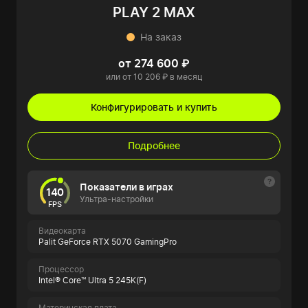
PLAY 2 MAX
На заказ
от 274 600 ₽
или от 10 206 ₽ в месяц
Конфигурировать и купить
Подробнее
Показатели в играх
140
Ультра-настройки
FPS
Видеокарта
Palit GeForce RTX 5070 GamingPro
Процессор
Intel® Core™ Ultra 5 245K(F)
Материнская плата