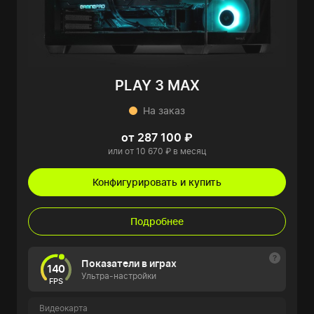
PLAY 3 MAX
На заказ
от 287 100 ₽
или от 10 670 ₽ в месяц
Конфигурировать и купить
Подробнее
Показатели в играх
140
Ультра-настройки
FPS
Видеокарта