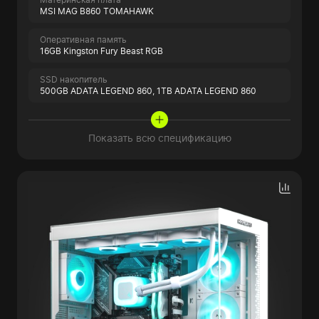
MSI MAG B860 TOMAHAWK
Оперативная память
16GB Kingston Fury Beast RGB
SSD накопитель
500GB ADATA LEGEND 860,
1TB ADATA LEGEND 860
Показать всю спецификацию