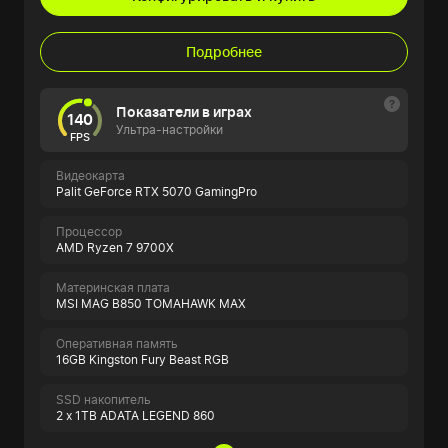
Подробнее
Показатели в играх
140
Ультра-настройки
FPS
Видеокарта
Palit GeForce RTX 5070 GamingPro
Процессор
AMD Ryzen 7 9700X
Материнская плата
MSI MAG B850 TOMAHAWK MAX
Оперативная память
16GB Kingston Fury Beast RGB
SSD накопитель
2 x 1TB ADATA LEGEND 860