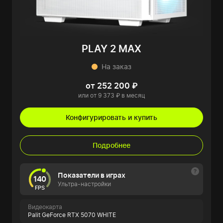
PLAY 2 MAX
На заказ
от 252 200 ₽
или от 9 373 ₽ в месяц
Конфигурировать и купить
Подробнее
Показатели в играх
140
Ультра-настройки
FPS
Видеокарта
Palit GeForce RTX 5070 WHITE