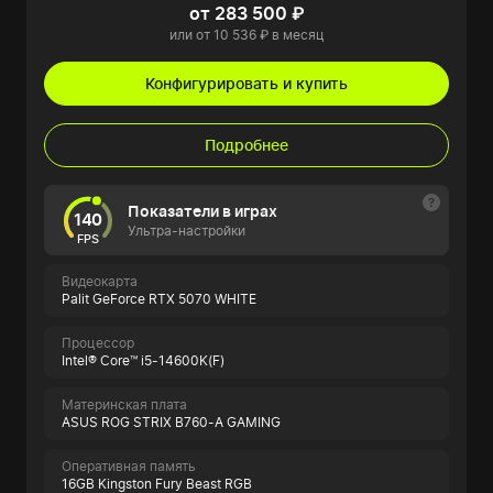
от 283 500 ₽
или от 10 536 ₽ в месяц
Конфигурировать и купить
Подробнее
Показатели в играх
140
Ультра-настройки
FPS
Видеокарта
Palit GeForce RTX 5070 WHITE
Процессор
Intel® Core™ i5-14600K(F)
Материнская плата
ASUS ROG STRIX B760-A GAMING
Оперативная память
16GB Kingston Fury Beast RGB