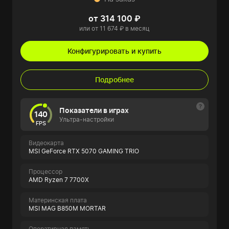
от 314 100 ₽
или от 11 674 ₽ в месяц
Конфигурировать и купить
Подробнее
Показатели в играх
140
Ультра-настройки
FPS
Видеокарта
MSI GeForce RTX 5070 GAMING TRIO
Процессор
AMD Ryzen 7 7700X
Материнская плата
MSI MAG B850M MORTAR
Оперативная память