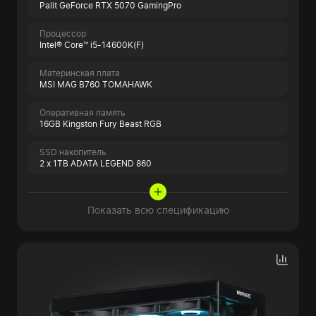
Palit GeForce RTX 5070 GamingPro
Процессор
Intel® Core™ i5-14600K(F)
Материнская плата
MSI MAG B760 TOMAHAWK
Оперативная память
16GB Kingston Fury Beast RGB
SSD накопитель
2 x 1TB ADATA LEGEND 860
Показать всю спецификацию