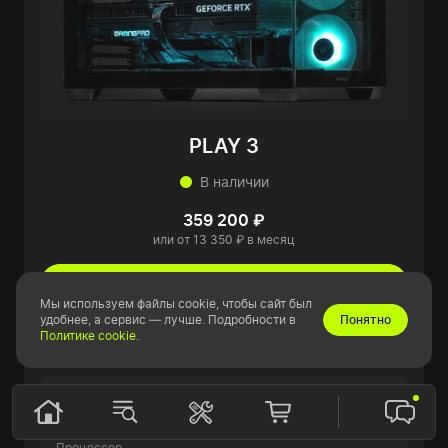
PLAY 3
В наличии
359 200 ₽
или от 13 350 ₽ в месяц
В корзину
Мы используем файлы cookie, чтобы сайт был
удобнее, а сервис — лучше. Подробности в
Понятно
Политике cookie
.
Подробнее
Видеокарта
GIGABYTE GeForce RTX 5070 Ti EAGLE SFF
Процессор