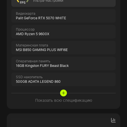
Ультра-настройки
FPS
Видеокарта
Palit GeForce RTX 5070 WHITE
Процессор
AMD Ryzen 5 9600X
Материнская плата
MSI B850 GAMING PLUS WIFI6E
Оперативная память
16GB Kingston FURY Beast Black
SSD накопитель
500GB ADATA LEGEND 860
Показать всю спецификацию