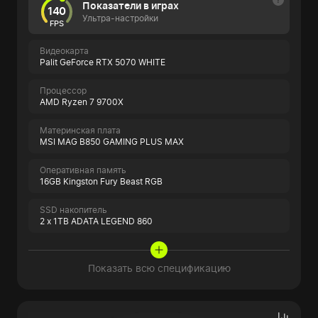
Показатели в играх
140
Ультра-настройки
FPS
Видеокарта
Palit GeForce RTX 5070 WHITE
Процессор
AMD Ryzen 7 9700X
Материнская плата
MSI MAG B850 GAMING PLUS MAX
Оперативная память
16GB Kingston Fury Beast RGB
SSD накопитель
2 x 1TB ADATA LEGEND 860
Показать всю спецификацию