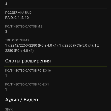
4
ПОДДЕРЖКА RAID
RAID: 0, 1, 5, 10
КОЛИЧЕСТВО СЛОТОВ M.2
3
ТИП СЛОТОВ M.2
1 x 2242/2260/2280 (PCIe 4.0 x4), 1 x 2280 (PCIe 5.0 x4), 1 x
2280 (PCIe 4.0 x4)
Слоты расширения
КОЛИЧЕСТВО СЛОТОВ PCI-E X16
1
КОЛИЧЕСТВО СЛОТОВ PCI-E X1
1
Аудио / Видео
ЗВУК