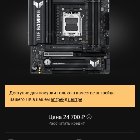
Доступно для покупки только в качестве апгрейда
Вашего ПК в нашем
апгрейд центре
Цена
24 700
₽
Рассчитать кредит