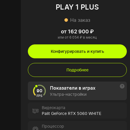
PLAY 1 PLUS
На заказ
от 162 900 ₽
или от 6 054 ₽ в месяц
Конфигурировать и купить
Подробнее
Показатели в играх
90
Ультра-настройки
FPS
Видеокарта
Palit GeForce RTX 5060 WHITE
Процессор