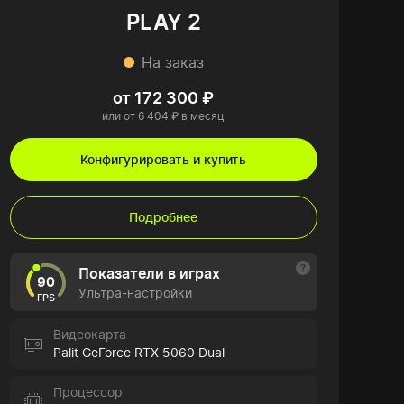
PLAY 2
На заказ
от 172 300 ₽
или от 6 404 ₽ в месяц
Конфигурировать и купить
Подробнее
Показатели в играх
90
Ультра-настройки
FPS
Видеокарта
Palit GeForce RTX 5060 Dual
Процессор