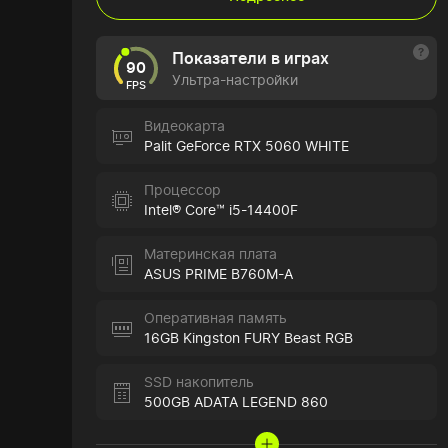
Показатели в играх
90
Ультра-настройки
FPS
Видеокарта
Palit GeForce RTX 5060 WHITE
Процессор
Intel® Core™ i5-14400F
Материнская плата
ASUS PRIME B760M-A
Оперативная память
16GB Kingston FURY Beast RGB
SSD накопитель
500GB ADATA LEGEND 860