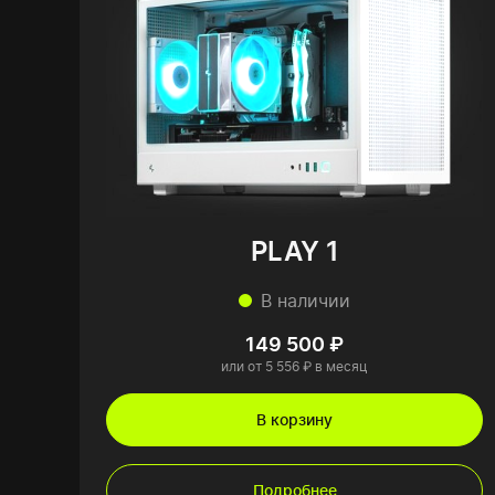
PLAY 1
В наличии
149 500 ₽
или от 5 556 ₽ в месяц
В корзину
Подробнее