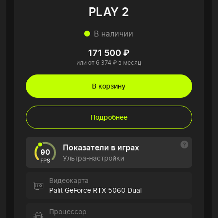
PLAY 2
В наличии
171 500 ₽
или от 6 374 ₽ в месяц
В корзину
Подробнее
Показатели в играх
90
Ультра-настройки
FPS
Видеокарта
Palit GeForce RTX 5060 Dual
Процессор