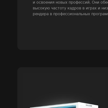
и освоения новых профессий. Они об
высокую частоту кадров в играх и ни
рендера в профессиональных програм