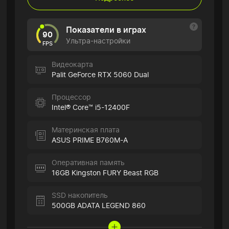
Показатели в играх
90
Ультра-настройки
FPS
Видеокарта
Palit GeForce RTX 5060 Dual
Процессор
Intel® Core™ i5-12400F
Материнская плата
ASUS PRIME B760M-A
Оперативная память
16GB Kingston FURY Beast RGB
SSD накопитель
500GB ADATA LEGEND 860