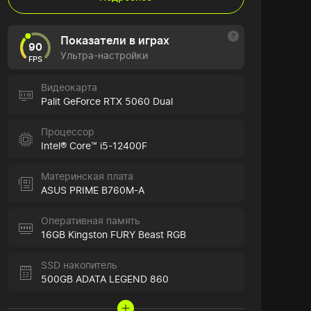
Показатели в играх
90
Ультра-настройки
FPS
Видеокарта
Palit GeForce RTX 5060 Dual
Процессор
Intel® Core™ i5-12400F
Материнская плата
ASUS PRIME B760M-A
Оперативная память
16GB Kingston FURY Beast RGB
SSD накопитель
500GB ADATA LEGEND 860