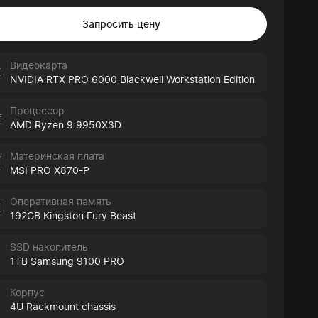
Запросить цену
Видеокарта
NVIDIA RTX PRO 6000 Blackwell Workstation Edition
Процессор
AMD Ryzen 9 9950X3D
Материнская плата
MSI PRO X870-P
Оперативная память
192GB Kingston Fury Beast
SSD накопитель
1TB Samsung 9100 PRO
Корпус
4U Rackmount chassis