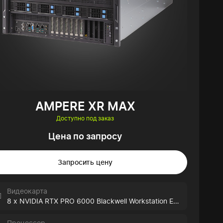
AMPERE XR MAX
Доступно под заказ
Цена по запросу
Запросить цену
Видеокарта
8 x NVIDIA RTX PRO 6000 Blackwell Workstation Edition
Процессор