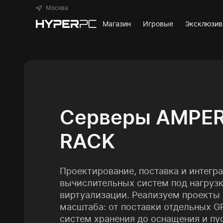
Москва
Магазин
Игровые
Эксклюзи
Серверы AMPE
RACK
Проектирование, поставка и интегр
вычислительных систем под нагрузк
виртуализации. Реализуем проекты
масштаба: от поставки отдельных G
систем хранения до оснащения и пу