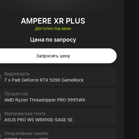
AMPERE XR PLUS
Доступно под заказ
Цена по запросу
Запросить цену
Видеокарта
7 x Palit GeForce RTX 5090 GameRock
Процессор
AMD Ryzen Threadripper PRO 9995WX
Материнская плата
ASUS PRO WS WRX90E-SAGE SE
Оперативная память