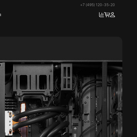
+7 (495) 120-35-20
я