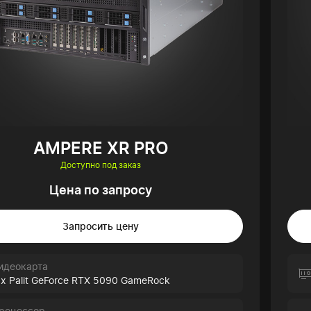
AMPERE XR PRO
Доступно под заказ
Цена по запросу
Запросить цену
идеокарта
 x Palit GeForce RTX 5090 GameRock
роцессор