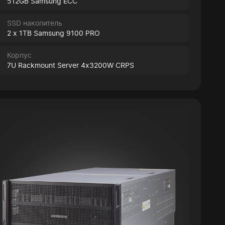
512GB Samsung ECC
SSD накопитель
2 x 1TB Samsung 9100 PRO
Корпус
7U Rackmount Server 4x3200W CRPS