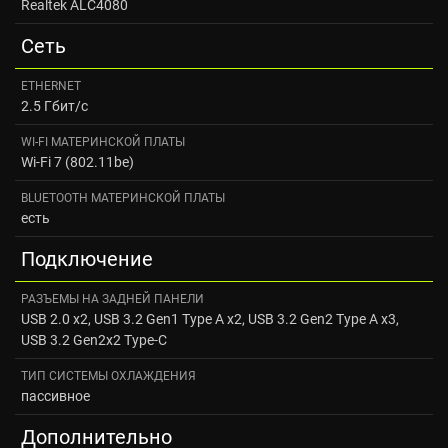
Realtek ALC4080
Сеть
ETHERNET
2.5 Гбит/с
WI-FI МАТЕРИНСКОЙ ПЛАТЫ
Wi-Fi 7 (802.11be)
BLUETOOTH МАТЕРИНСКОЙ ПЛАТЫ
есть
Подключение
РАЗЪЕМЫ НА ЗАДНЕЙ ПАНЕЛИ
USB 2.0 x2, USB 3.2 Gen1 Type A x2, USB 3.2 Gen2 Type A x3,
USB 3.2 Gen2x2 Type-C
ТИП СИСТЕМЫ ОХЛАЖДЕНИЯ
пассивное
Дополнительно