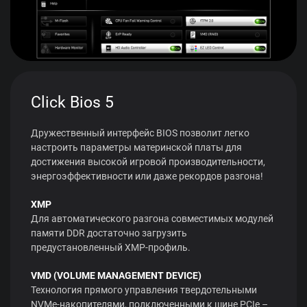
Click Bios 5
Дружественный интерфейс BIOS позволит легко
настроить параметры материнской платы для
достижения высокой игровой производительности,
энергоэффективности или даже рекордов разгона!
XMP
Для автоматического разгона совместимых модулей
памяти DDR достаточно загрузить
предустановленный XMP-профиль.
VMD (VOLUME MANAGEMENT DEVICE)
Технология прямого управления твердотельными
NVMe-накопителями, подключенными к шине PCIe –