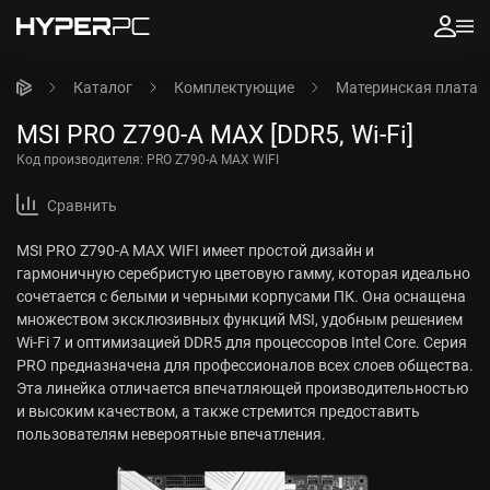
Каталог
Комплектующие
Материнская плата
MSI PRO Z790-A MAX [DDR5, Wi-Fi]
Код производителя:
PRO Z790-A MAX WIFI
Сравнить
MSI PRO Z790-A MAX WIFI имеет простой дизайн и
гармоничную серебристую цветовую гамму, которая идеально
сочетается с белыми и черными корпусами ПК. Она оснащена
множеством эксклюзивных функций MSI, удобным решением
Wi-Fi 7 и оптимизацией DDR5 для процессоров Intel Core. Серия
PRO предназначена для профессионалов всех слоев общества.
Эта линейка отличается впечатляющей производительностью
и высоким качеством, а также стремится предоставить
пользователям невероятные впечатления.