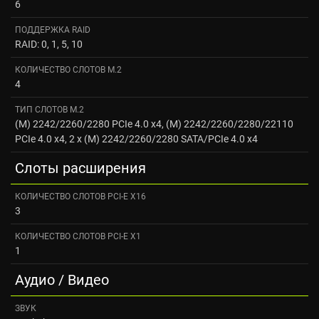
6
ПОДДЕРЖКА RAID
RAID: 0, 1, 5, 10
КОЛИЧЕСТВО СЛОТОВ M.2
4
ТИП СЛОТОВ M.2
(M) 2242/2260/2280 PCIe 4.0 x4, (M) 2242/2260/2280/22110
PCIe 4.0 x4, 2 x (M) 2242/2260/2280 SATA/PCIe 4.0 x4
Слоты расширения
КОЛИЧЕСТВО СЛОТОВ PCI-E X16
3
КОЛИЧЕСТВО СЛОТОВ PCI-E X1
1
Аудио / Видео
ЗВУК