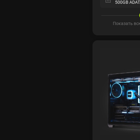
500GB ADAT
Показать вс