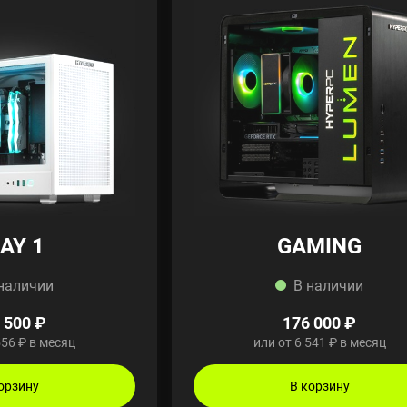
AY 1
GAMING
наличии
В наличии
 500 ₽
176 000 ₽
556 ₽ в месяц
или от 6 541 ₽ в месяц
орзину
В корзину