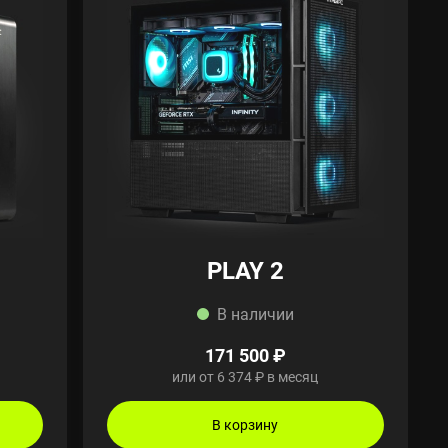
PLAY 2
В наличии
171 500 ₽
или от 6 374 ₽ в месяц
В корзину