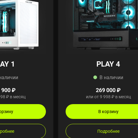
AY 1
PLAY 4
наличии
В наличии
 900 ₽
269 000 ₽
098 ₽ в месяц
или от 9 998 ₽ в месяц
орзину
В корзину
робнее
Подробнее