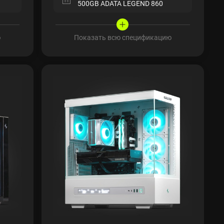
500GB ADATA LEGEND 860
ю
Показать всю спецификацию