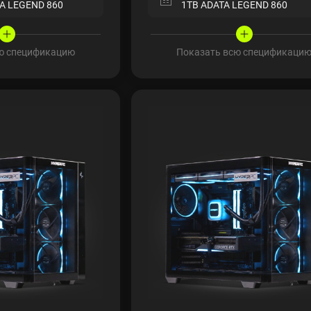
A LEGEND 860
1TB ADATA LEGEND 860
ю спецификацию
Показать всю спецификаци