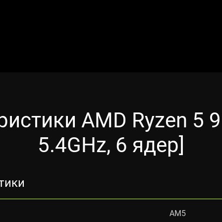
ристики AMD Ryzen 5 9
5.4GHz, 6 ядер]
тики
AM5