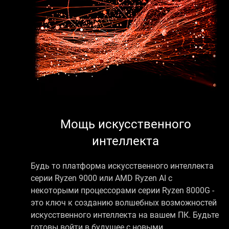
Мощь искусственного
интеллекта
Будь то платформа искусственного интеллекта
серии Ryzen 9000 или AMD Ryzen AI с
некоторыми процессорами серии Ryzen 8000G -
это ключ к созданию волшебных возможностей
искусственного интеллекта на вашем ПК. Будьте
готовы войти в будущее с новыми