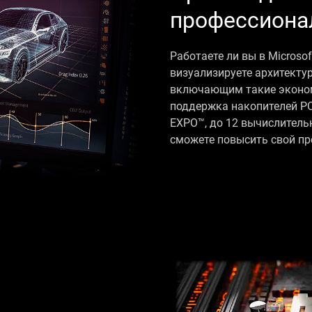
профессиона
Работаете ли вы в Microso
визуализируете архитекту
включающим такие эконом
поддержка накопителей PCI
EXPO™, до 12 вычислитель
сможете повысить свой пр