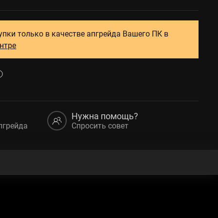
упки только в качестве апгрейда Вашего ПК в
ентре
Нужна помощь?
пгрейда
Спросить совет