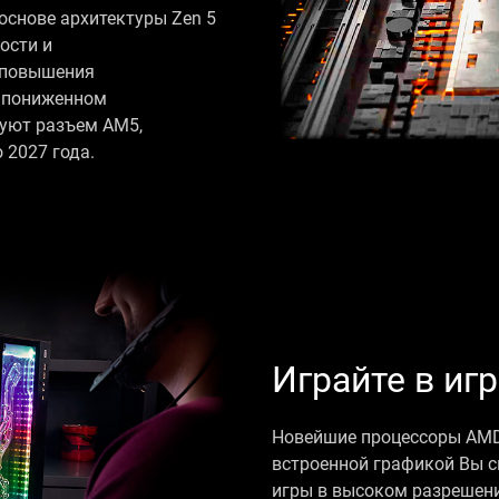
основе архитектуры Zen 5
ости и
 повышения
и пониженном
зуют разъем AM5,
2027 года.
Играйте в иг
Новейшие процессоры AMD 
встроенной графикой Вы 
игры в высоком разрешени