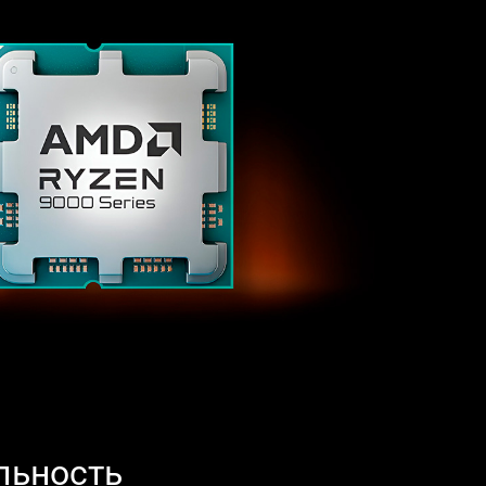
льность