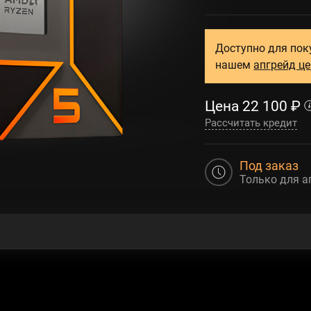
Доступно для пок
нашем
апгрейд ц
Цена
22 100
₽
Рассчитать кредит
Под заказ
Только для а