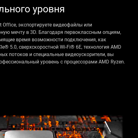
льного уровня
ft Office, экспортируете видеофайлы или
рную мечту в 3D. Благодаря первоклассным опциям,
ящие время возможности подключения, как
e® 5.0, сверхскоростной Wi-Fi® 6E, технология AMD
ных потоков и специальные видеоускорители, вы
офессиональный уровень с процессорами AMD Ryzen.