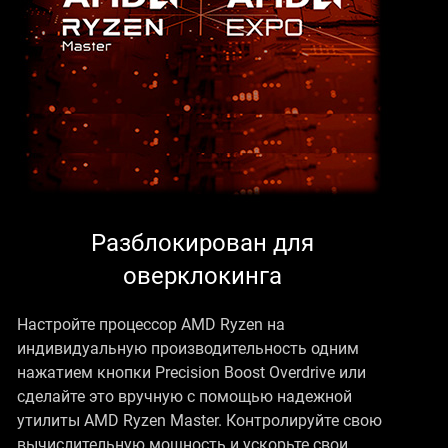
Разблокирован для
оверклокинга
Настройте процессор AMD Ryzen на
индивидуальную производительность одним
нажатием кнопки Precision Boost Overdrive или
сделайте это вручную с помощью надежной
утилиты AMD Ryzen Master. Контролируйте свою
вычислительную мощность и ускорьте свои