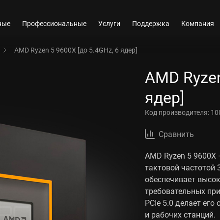
ные
Профессиональные
Услуги
Поддержка
Компания
AMD Ryzen 5 9600X [до 5.4GHz, 6 ядер]
AMD Ryzen
ядер]
Код производителя:
10
Сравнить
AMD Ryzen 5 9600X 
тактовой частотой 3
обеспечивает высок
требовательных пр
PCIe 5.0 делает ег
и рабочих станций.