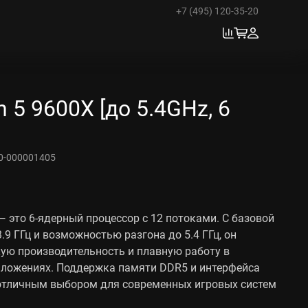
+7 (495) 120-35-20
 5 9600X [до 5.4GHz, 6
0-000001405
— это 6-ядерный процессор с 12 потоками. С базовой
.9 ГГц и возможностью разгона до 5.4 ГГц, он
ую производительность и плавную работу в
иложениях. Поддержка памяти DDR5 и интерфейса
о отличным выбором для современных игровых систем