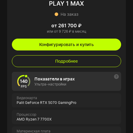
PLAY 1 MAX
На заказ
от 261 700 ₽
или от 9 726 ₽ в месяц
Конфигурировать и купить
Подробнее
Показатели в играх
140
Ультра-настройки
FPS
Видеокарта
Palit GeForce RTX 5070 GamingPro
Процессор
AMD Ryzen 7 7700X
Материнская плата