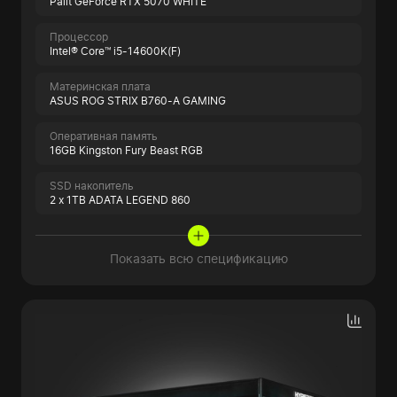
Palit GeForce RTX 5070 WHITE
Процессор
Intel® Core™ i5-14600K(F)
Материнская плата
ASUS ROG STRIX B760-A GAMING
Оперативная память
16GB Kingston Fury Beast RGB
SSD накопитель
2 x 1TB ADATA LEGEND 860
Показать всю спецификацию