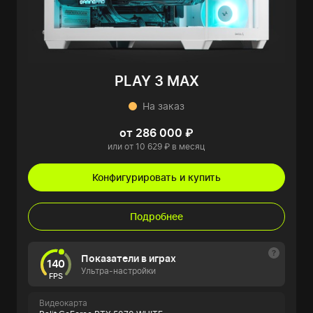
PLAY 3 MAX
На заказ
от 286 000 ₽
или от 10 629 ₽ в месяц
Конфигурировать и купить
Подробнее
Показатели в играх
140
Ультра-настройки
FPS
Видеокарта