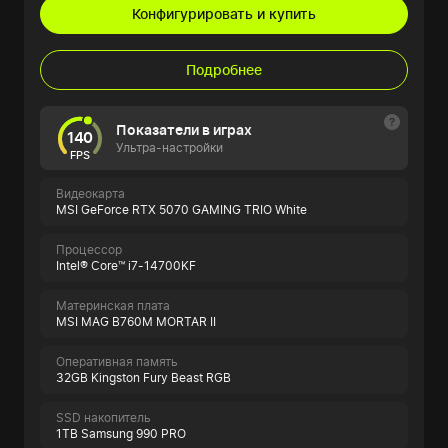
Конфигурировать и купить
Подробнее
Показатели в играх
140
Ультра-настройки
FPS
Видеокарта
MSI GeForce RTX 5070 GAMING TRIO White
Процессор
Intel® Core™ i7-14700KF
Материнская плата
MSI MAG B760M MORTAR II
Оперативная память
32GB Kingston Fury Beast RGB
SSD накопитель
1TB Samsung 990 PRO