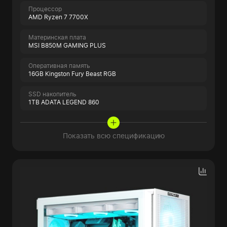
Процессор
AMD Ryzen 7 7700X
Материнская плата
MSI B850M GAMING PLUS
Оперативная память
16GB Kingston Fury Beast RGB
SSD накопитель
1TB ADATA LEGEND 860
Показать всю спецификацию