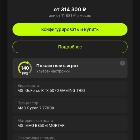
от 314 300 ₽
или от 11 681 ₽ в месяц
Конфигурировать и купить
Подробнее
Показатели в играх
140
Ультра-настройки
FPS
Видеокарта
MSI GeForce RTX 5070 GAMING TRIO
Процессор
AMD Ryzen 7 7700X
Материнская плата
MSI MAG B850M MORTAR
Оперативная память