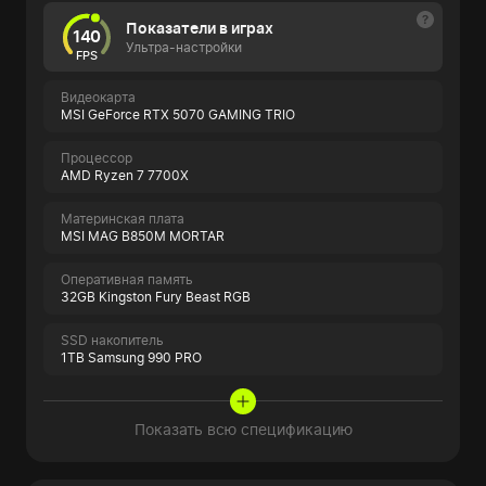
Показатели в играх
140
Ультра-настройки
FPS
Видеокарта
MSI GeForce RTX 5070 GAMING TRIO
Процессор
AMD Ryzen 7 7700X
Материнская плата
MSI MAG B850M MORTAR
Оперативная память
32GB Kingston Fury Beast RGB
SSD накопитель
1TB Samsung 990 PRO
Показать всю спецификацию