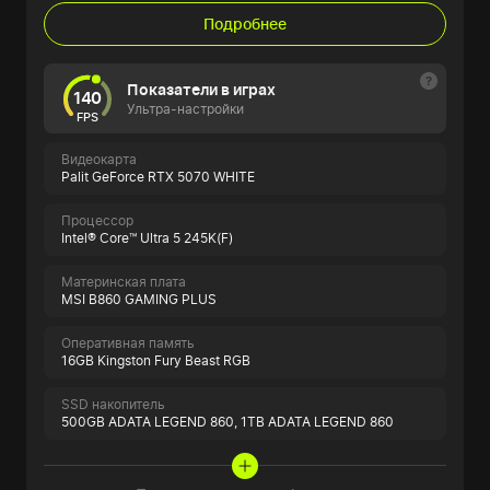
Подробнее
Показатели в играх
140
Ультра-настройки
FPS
Видеокарта
Palit GeForce RTX 5070 WHITE
Процессор
Intel® Core™ Ultra 5 245K(F)
Материнская плата
MSI B860 GAMING PLUS
Оперативная память
16GB Kingston Fury Beast RGB
SSD накопитель
500GB ADATA LEGEND 860,
1TB ADATA LEGEND 860