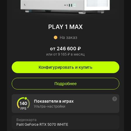
PLAY 1 MAX
На заказ
от 246 600 ₽
или от 9 165 ₽ в месяц
Конфигурировать и купить
Подробнее
Показатели в играх
140
Ультра-настройки
FPS
Видеокарта
Palit GeForce RTX 5070 WHITE