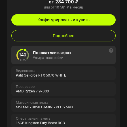
от 284 700 ₽
или от 10 581 ₽ в месяц
Конфигурировать и купить
Подробнее
Показатели в играх
140
Ультра-настройки
FPS
Видеокарта
Palit GeForce RTX 5070 WHITE
Процессор
AMD Ryzen 7 9700X
Материнская плата
MSI MAG B850 GAMING PLUS MAX
Оперативная память
16GB Kingston Fury Beast RGB