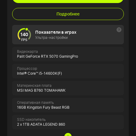
Подробнее
Показатели в играх
140
Ультра-настройки
FPS
Видеокарта
Palit GeForce RTX 5070 GamingPro
Процессор
Intel® Core™ i5-14600K(F)
Материнская плата
MSI MAG B760 TOMAHAWK
Оперативная память
16GB Kingston Fury Beast RGB
SSD накопитель
2 x 1TB ADATA LEGEND 860