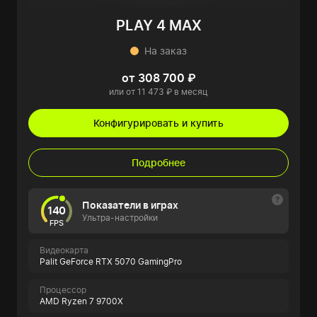
PLAY 4 MAX
На заказ
от 308 700 ₽
или от 11 473 ₽ в месяц
Конфигурировать и купить
Подробнее
Показатели в играх
140
Ультра-настройки
FPS
Видеокарта
Palit GeForce RTX 5070 GamingPro
Процессор
AMD Ryzen 7 9700X