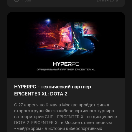
11 366
24 мая 2018
HYPERPC - технический партнер
EPICENTER XL: DOTA 2
С 27 апреля по 6 мая в Москве пройдет финал
второго крупнейшего киберспортивного турнира
на территории СНГ - EPICENTER XL по дисциплине
DOTA 2. EPICENTER XL в Москве станет первым
«мейджором» в истории киберспортивных