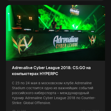
Adrenaline Cyber League 2018: CS:GO на
компьютерах HYPERPC
С 23 по 24 мая в московском клубе Adrenaline
Stadium состоится одно из важнейших событий
российского киберспорта – международный
турнир Adrenaline Cyber League 2018 по Counter-
Strike: Global Offensive.