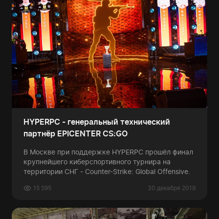
HYPERPC - генеральный технический
партнёр EPICENTER CS:GO
В Москве при поддержке HYPERPC прошёл финал
крупнейшего киберспортивного турнира на
территории СНГ - Counter-Strike: Global Offensive.
15 595
30 декабря 2019