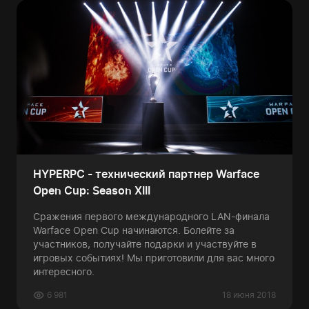
HYPERPC - технический партнер Warface
Open Cup: Season XIII
Сражения первого международного LAN-финала
Warface Open Cup начинаются. Болейте за
участников, получайте подарки и участвуйте в
игровых событиях! Мы приготовили для вас много
интересного.
6 981
18 июня 2018