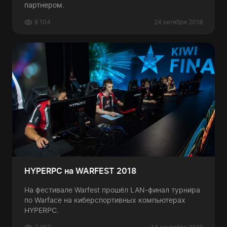
партнером.
8 104
24 октября 2018
HYPERPC на WARFEST 2018
На фестивале Warfest прошёл LAN-финал турнира
по Warface на киберспортивных компьютерах
HYPERPC.