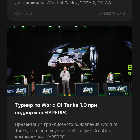
дисциплинам: World of Tanks ,DOTA 2, CS:GO
4 033
30 марта 2018
Турнир по World Of Tanks 1.0 при
поддержке HYPERPC
Презентация грандиозного обновления World of
Tanks, теперь с улучшенной графикой в 4K на
компьютерах HYPERPC