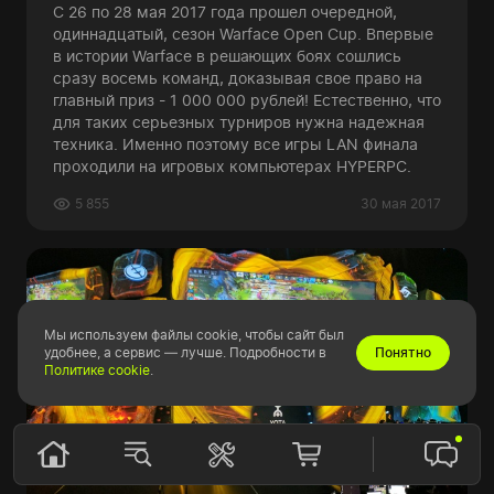
С 26 по 28 мая 2017 года прошел очередной,
одиннадцатый, сезон Warface Open Cup. Впервые
в истории Warface в решающих боях сошлись
сразу восемь команд, доказывая свое право на
главный приз - 1 000 000 рублей! Естественно, что
для таких серьезных турниров нужна надежная
техника. Именно поэтому все игры LAN финала
проходили на игровых компьютерах HYPERPC.
5 855
30 мая 2017
Мы используем файлы cookie, чтобы сайт был
удобнее, а сервис — лучше. Подробности в
Понятно
Политике cookie
.