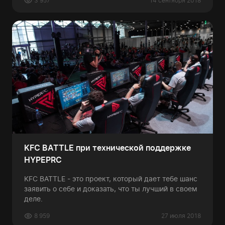
3 957
14 сентября 2018
KFC BATTLE при технической поддержке
HYPEPRC
KFC BATTLE - это проект, который дает тебе шанс
заявить о себе и доказать, что ты лучший в своем
деле.
8 959
27 июля 2018