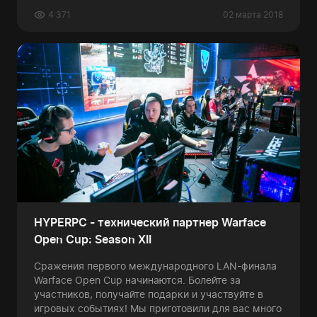
4 371
02 марта 2018
HYPERPC - технический партнер Warface
Open Cup: Season XII
Сражения первого международного LAN-финала
Warface Open Cup начинаются. Болейте за
участников, получайте подарки и участвуйте в
игровых событиях! Мы приготовили для вас много