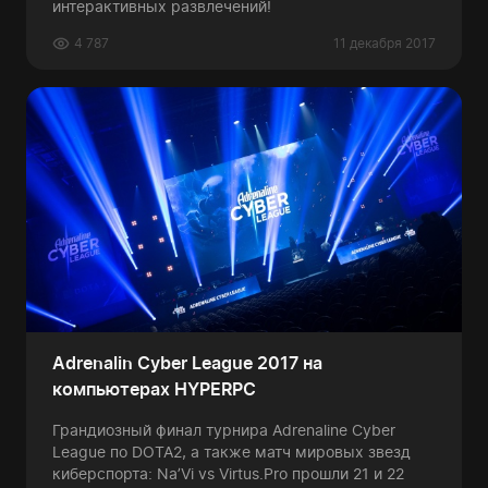
интерактивных развлечений!
4 787
11 декабря 2017
Adrenalin Cyber League 2017 на
компьютерах HYPERPC
Грандиозный финал турнира Adrenaline Cyber
League по DOTA2, а также матч мировых звезд
киберспорта: Na’Vi vs Virtus.Pro прошли 21 и 22