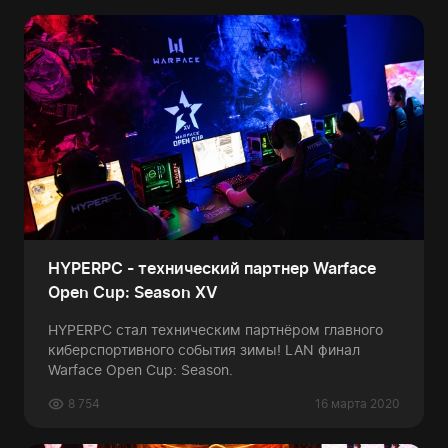
HYPERPC - технический партнер Warface
Open Cup: Season XV
HYPERPC стал техническим партнёром главного
киберспортивного события зимы! LAN финал
Warface Open Cup: Season.
8 754
16 марта 2020