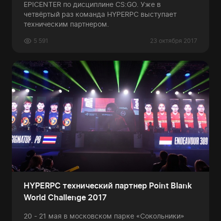
EPICENTER по дисциплине СS:GO. Уже в
четвёртый раз команда HYPERPC выступает
техническим партнером.
5 591
23 октября 2017
HYPERPC технический партнер Point Blank
World Challenge 2017
20 - 21 мая в московском парке «Сокольники»