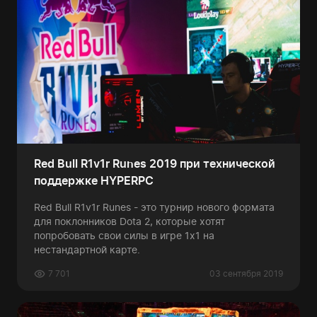
Red Bull R1v1r Runes 2019 при технической
поддержке HYPERPC
Red Bull R1v1r Runes - это турнир нового формата
для поклонников Dota 2, которые хотят
попробовать свои силы в игре 1х1 на
нестандартной карте.
7 701
03 сентября 2019