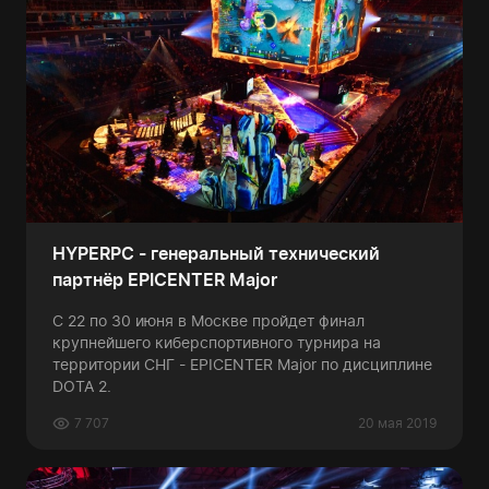
HYPERPC - генеральный технический
партнёр EPICENTER Major
С 22 по 30 июня в Москве пройдет финал
крупнейшего киберспортивного турнира на
территории СНГ - EPICENTER Major по дисциплине
DOTA 2.
7 707
20 мая 2019