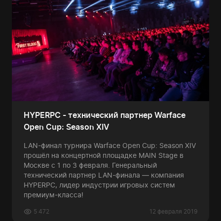
HYPERPC - технический партнер Warface
Open Cup: Season XIV
LAN-финал турнира Warface Open Cup: Season XIV
прошёл на концертной площадке MAIN Stage в
Москве с 1 по 3 февраля. Генеральный
технический партнер LAN-финала — компания
HYPERPC, лидер индустрии игровых систем
премиум-класса!
5 472
12 февраля 2019