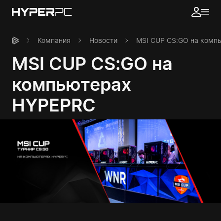
Компания
Новости
MSI CUP CS:GO на комп
MSI CUP CS:GO на
компьютерах
HYPEPRC