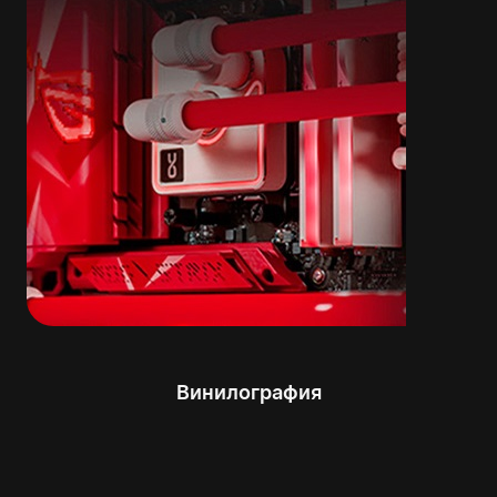
Винилография