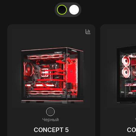
Черный
CONCEPT 5
CO