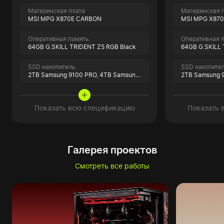
Материнская плата
Материнская 
MSI MPG X870E CARBON
MSI MPG X87
Оперативная память
Оперативная 
64GB G.SKILL TRIDENT Z5 RGB Black
64GB G.SKILL 
SSD накопитель
SSD накопите
2TB Samsung 9100 PRO,
4TB Samsung 990 PRO
2TB Samsung 
Показать всю спецификацию
Показать 
Галерея проектов
Смотреть все работы