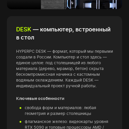
DESK
— компьютер, встроенный
в стол
HYPERPC DESK — формат, который мы первыми
создали в России. Компьютер и стол здесь —
единое целое: под столешницей из любого
материала (дерево, мрамор, бетон) скрыта
бескомпромиссная начинка с кастомным
водяным охлаждением. Каждый DESK —
индивидуальный проект ручной работы.
Ключевые особенности
свобода форм и материалов: любая
геометрия и размер столешницы
флагманское железо: видеокарты уровня
RTX 5090 и топовые процессоры AMD /