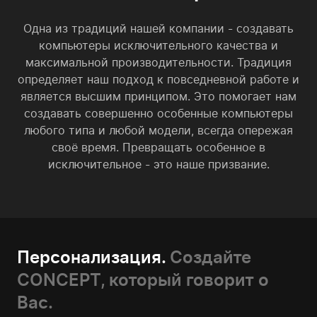
Одна из традиций нашей компании - создавать
компьютеры исключительного качества и
максимальной производительности. Традиция
определяет наш подход к повседневной работе и
является высшим принципом. Это помогает нам
создавать совершенно особенные компьютеры
любого типа и любой модели, всегда опережая
своё время. Превращать особенное в
исключительное - это наше призвание.
Персонализация.
Создайте
CONCEPT, который говорит о
Вас.