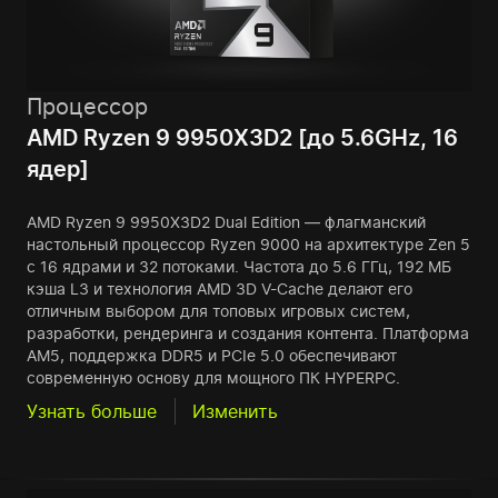
Процессор
AMD Ryzen 9 9950X3D2 [до 5.6GHz, 16
ядер]
AMD Ryzen 9 9950X3D2 Dual Edition — флагманский
настольный процессор Ryzen 9000 на архитектуре Zen 5
с 16 ядрами и 32 потоками. Частота до 5.6 ГГц, 192 МБ
кэша L3 и технология AMD 3D V-Cache делают его
отличным выбором для топовых игровых систем,
разработки, рендеринга и создания контента. Платформа
AM5, поддержка DDR5 и PCIe 5.0 обеспечивают
современную основу для мощного ПК HYPERPC.
Узнать больше
Изменить