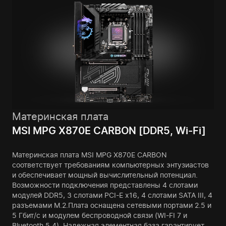
Материнская плата
MSI MPG X870E CARBON [DDR5, Wi-Fi]
Материнская плата MSI MPG X870E CARBON
соответствует требованиям компьютерных энтузиастов
и обеспечивает мощный вычислительный потенциал.
Возможности подключения представлены 4 слотами
модулей DDR5, 3 слотами PCI-E x16, 4 слотами SATA III, 4
разъемами M.2.Плата оснащена сетевыми портами 2.5 и
5 Гбит/с и модулем беспроводной связи (WI-FI 7 и
Bluetooth 5.4). Надежная элементная база гарантирует