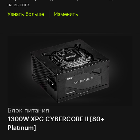
на высоте.
Узнать больше
Изменить
Блок питания
1300W XPG CYBERCORE II [80+
Platinum]