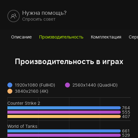
Нужна помощь?
Спросить совет
Описание
Производительность
Комплектация
Сер
Производительность в играх
1920x1080 (FullHD)
2560x1440 (QuadHD)
3840x2160 (4K)
Counter Strike 2
764
555
407
World of Tanks
661
529