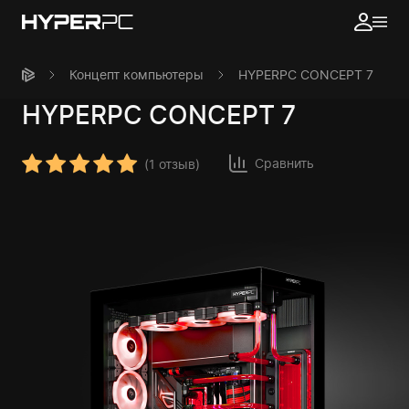
Концепт компьютеры
HYPERPC CONCEPT 7
HYPERPC
CONCEPT 7
Сравнить
(
1 отзыв
)