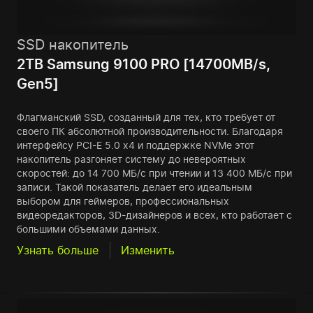
SSD накопитель
2TB Samsung 9100 PRO [14700MB/s,
Gen5]
Флагманский SSD, созданный для тех, кто требует от
своего ПК абсолютной производительности. Благодаря
интерфейсу PCI-E 5.0 x4 и поддержке NVMe этот
накопитель разгоняет систему до невероятных
скоростей: до 14 700 МБ/с при чтении и 13 400 МБ/с при
записи. Такой показатель делает его идеальным
выбором для геймеров, профессиональных
видеоредакторов, 3D-дизайнеров и всех, кто работает с
большими объемами данных.
Узнать больше
Изменить