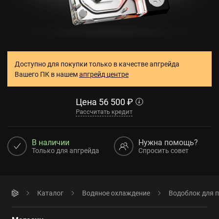
Доступно для покупки только в качестве апгрейда
Вашего ПК в нашем
апгрейд центре
Цена
56 500
₽
Рассчитать кредит
В наличии
Нужна помощь?
Только для апгрейда
Спросить совет
Каталог
Водяное охлаждение
Водоблок для 