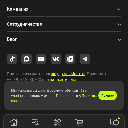
Компания
Сотрудничество
Блог
Приглашаем вас в наш
шоу-рум в Москве
. Позвонить
+7 (495) 120-35-20
или
написать нам
.
Мы используем файлы cookie, чтобы сайт был
Copyright © 2010-2026 HYPERPC.
удобнее, а сервис — лучше. Подробности в
Политике
Понятно
cookie
.
Правовая информация
|
Карта сайта