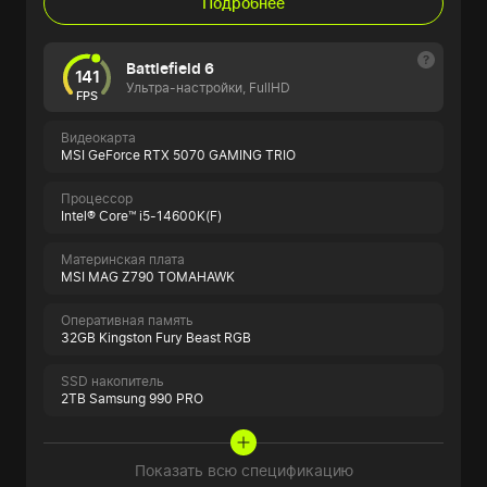
Подробнее
Battlefield 6
141
Ультра-настройки, FullHD
FPS
Видеокарта
MSI GeForce RTX 5070 GAMING TRIO
Процессор
Intel® Core™ i5-14600K(F)
Материнская плата
MSI MAG Z790 TOMAHAWK
Оперативная память
32GB Kingston Fury Beast RGB
SSD накопитель
2TB Samsung 990 PRO
Показать всю спецификацию