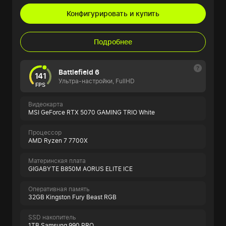
Конфигурировать и купить
Подробнее
Battlefield 6
141
Ультра-настройки, FullHD
FPS
Видеокарта
MSI GeForce RTX 5070 GAMING TRIO White
Процессор
AMD Ryzen 7 7700X
Материнская плата
GIGABYTE B850M AORUS ELITE ICE
Оперативная память
32GB Kingston Fury Beast RGB
SSD накопитель
1TB Samsung 990 PRO