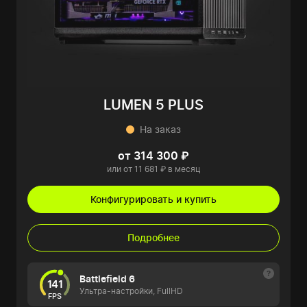
LUMEN 5 PLUS
На заказ
от 314 300 ₽
или от 11 681 ₽ в месяц
Конфигурировать и купить
Подробнее
Battlefield 6
141
Ультра-настройки, FullHD
FPS