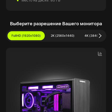
Место на диске: 80 ГБ
Выберите разрешение Вашего монитора
FullHD (1920x1080)
2K (2560x1440)
4K (3840x2160)