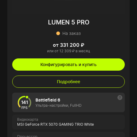
LUMEN 5 PRO
На заказ
от 331 200 ₽
или от 12 309 ₽ в месяц
Конфигурировать и купить
Подробнее
Battlefield 6
141
Ультра-настройки, FullHD
FPS
Видеокарта
MSI GeForce RTX 5070 GAMING TRIO White
Процессор