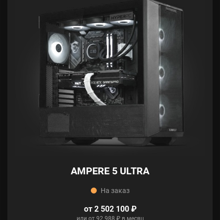
AMPERE 5 ULTRA
На заказ
от 2 502 100 ₽
или от 92 988 ₽ в месяц