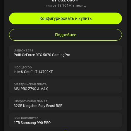
или от 13 104 ₽ в месяц
Конфигурировать и купить
Подробнее
Видеокарта
Palit GeForce RTX 5070 GamingPro
Процессор
Intel® Core™ i7-14700KF
Материнская плата
MSI PRO Z790-A MAX
Оперативная память
32GB Kingston Fury Beast RGB
SSD накопитель
1TB Samsung 990 PRO