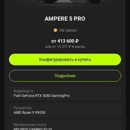
AMPERE 5 PRO
На заказ
от 413 600 ₽
или от 15 371 ₽ в месяц
Конфигурировать и купить
Подробнее
Видеокарта
Palit GeForce RTX 5080 GamingPro
Процессор
AMD Ryzen 9 9900X
Материнская плата
MSI B850 GAMING PLUS