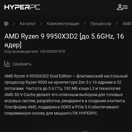
Каталог
Комплектующие
Процессор
AMD 
AMD Ryzen 9 9950X3D2 [до 5.6GHz, 16
ядер]
Код производителя:
100-000001978
Сравнить
AMD Ryzen 9 9950X3D2 Dual Edition — флагманский настольный
процессор Ryzen 9000 на архитектуре Zen 5 с 16 ядрами и 32
потоками. Частота до 5.6 ГГц, 192 МБ кэша L3 и технология
AMD 3D V-Cache делают его отличным выбором для топовых
игровых систем, разработки, рендеринга и создания контента.
Платформа AM5, поддержка DDR5 и PCIe 5.0 обеспечивают
современную основу для мощного ПК HYPERPC.