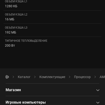
ОБЪЕМ КЭША L1
1280 КБ
ОБЪЕМ КЭША L2
16 МБ
ОБЪЕМ КЭША L3
192 МБ
ТИПИЧНОЕ ТЕПЛОВЫДЕЛЕНИЕ
200 Вт
Каталог
Комплектующие
Процессор
AMD
Магазин
Игровые компьютеры