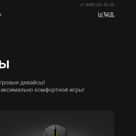
+7 (495) 120-35-20
я
ры
гровые девайсы!
максимально комфортной игры!