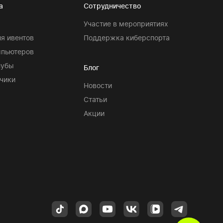
а
Сотрудничество
Участие в мероприятиях
я ивентов
Поддержка киберспорта
мпьютеров
лубы
Блог
чики
Новости
Статьи
Акции