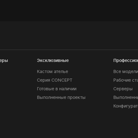
теры
Эксклюзивные
Профессио
Кастом ателье
Все модел
Серия CONCEPT
Рабочие ст
Готовые в наличии
Серверы
Выполненные проекты
Выполненн
Конфигурат