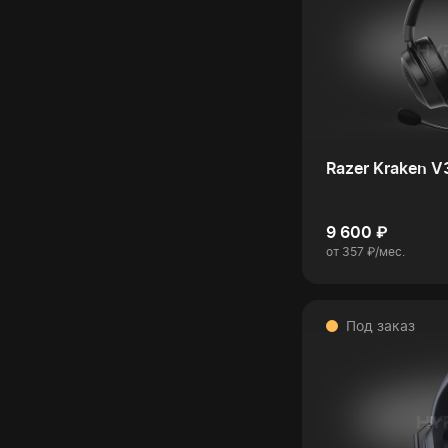
Razer Kraken V
9 600 ₽
от 357 ₽/мес.
Под заказ