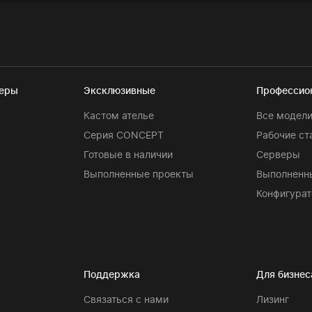
теры
Эксклюзивные
Профессио
Кастом ателье
Все модел
Серия CONCEPT
Рабочие ст
Готовые в наличии
Серверы
Выполненные проекты
Выполненн
Конфигурат
Поддержка
Для бизнес
Связаться с нами
Лизинг