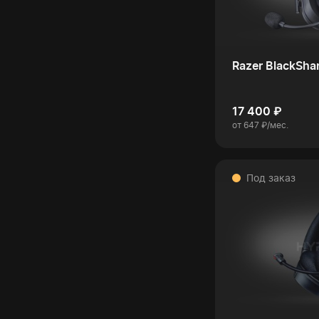
Razer BlackSha
17 400 ₽
от 647 ₽/мес.
Под заказ