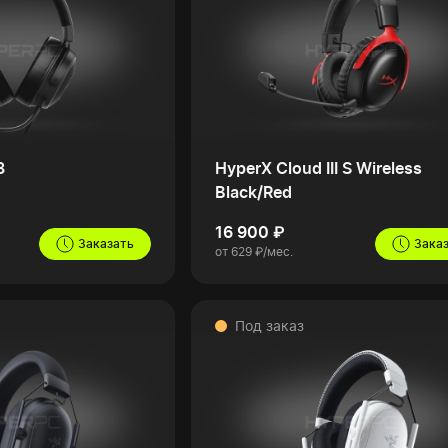
3
HyperX Cloud III S Wireless
Black/Red
16 900 ₽
Заказать
Зака
от 629 ₽/мес.
Под заказ