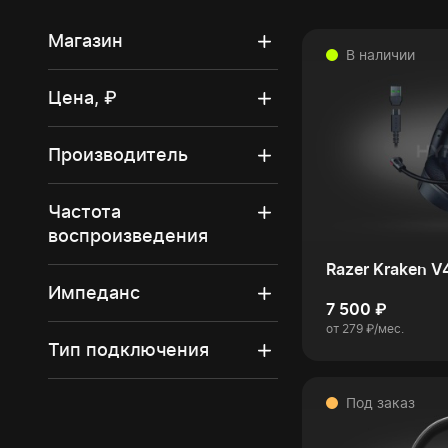
Магазин
В наличии
Цена, ₽
Производитель
Частота
воспроизведения
Razer Kraken V
Импеданс
7 500 ₽
от 279 ₽/мес.
Тип подключения
Под заказ