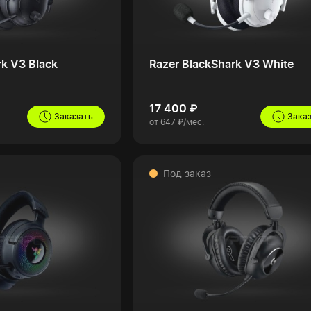
rk V3 Black
Razer BlackShark V3 White
17 400 ₽
Заказать
Зака
от 647 ₽/мес.
Под заказ