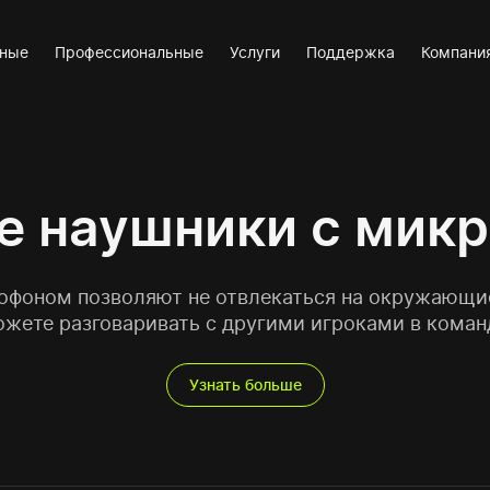
вные
Профессиональные
Услуги
Поддержка
Компани
е наушники с мик
фоном позволяют не отвлекаться на окружающие
ожете разговаривать с другими игроками в коман
Узнать больше