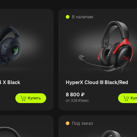
В наличии
4 X Black
HyperX Cloud III Black/Red
8 800 ₽
Купить
Ку
от 328 ₽/мес.
Под заказ