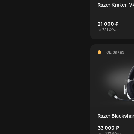
Razer Kraken V
21 000 ₽
от 781 ₽/мес.
Под заказ
Razer Blacksha
33 000 ₽
от 1 227 ₽/мес.