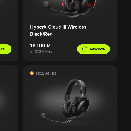
HyperX Cloud III Wireless
Black/Red
18 100 ₽
зать
Заказать
от 673 ₽/мес.
Под заказ