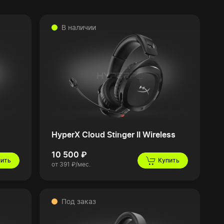
В наличии
HyperX Cloud Stinger II Wireless
10 500 ₽
пить
Купить
от 391 ₽/мес.
Под заказ