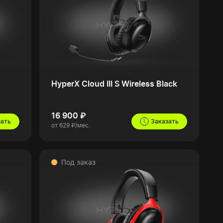
HyperX Cloud III S Wireless Black
16 900 ₽
зать
Заказать
от 629 ₽/мес.
Под заказ