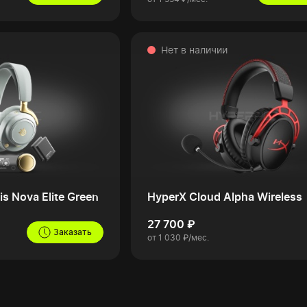
Нет в наличии
is Nova Elite Green
HyperX Cloud Alpha Wireless
27 700 ₽
Заказать
от 1 030 ₽/мес.