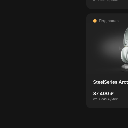
Под заказ
SteelSeries Arct
87 400 ₽
от 3 249 ₽/мес.