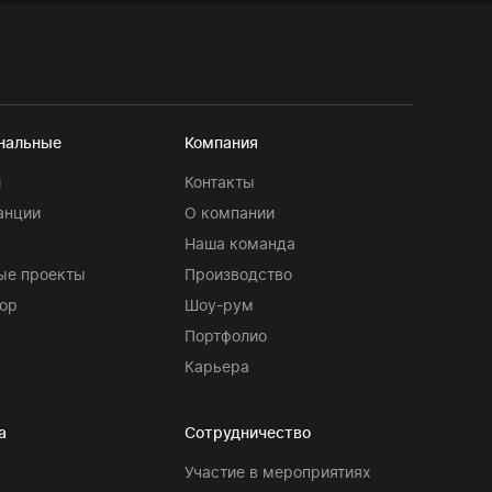
нальные
Компания
и
Контакты
анции
О компании
Наша команда
ые проекты
Производство
ор
Шоу-рум
Портфолио
Карьера
а
Сотрудничество
Участие в мероприятиях