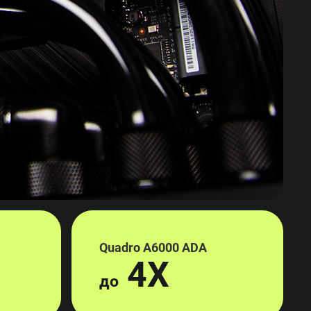
Quadro A6000 ADA
4X
до