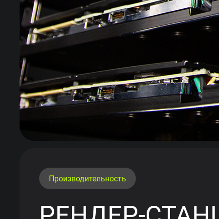
Производительность
РЕНДЕР-СТАН