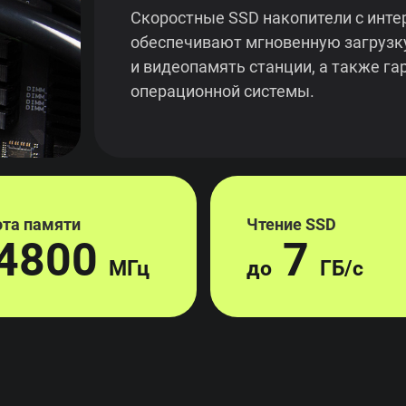
Скоростные SSD накопители с инте
обеспечивают мгновенную загрузк
и видеопамять станции, а также г
операционной системы.
ота памяти
Чтение SSD
4800
7
МГц
до
ГБ/с