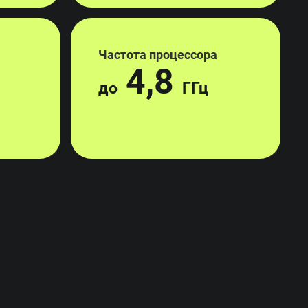
Частота процессора
4,8
до
ГГц