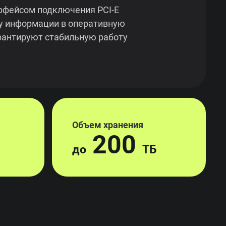
рфейсом подключения PCI-E
у информации в оперативную
арантируют стабильную работу
Объем хранения
200
до
ТБ