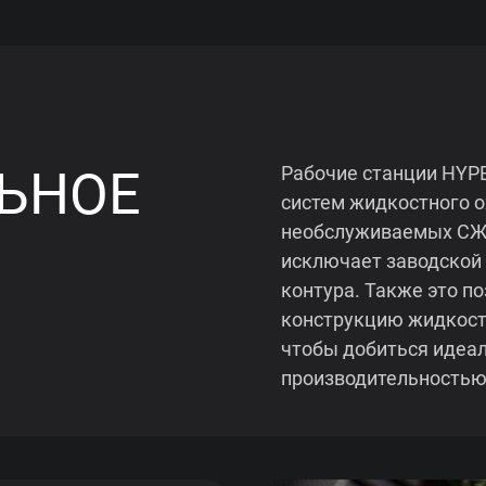
ЬНОЕ
Рабочие станции HYP
систем жидкостного о
необслуживаемых СЖО
исключает заводской
контура. Также это п
конструкцию жидкост
чтобы добиться идеа
производительностью