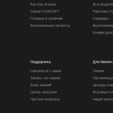
Кастом ателье
Все модел
Серия CONCEPT
Рабочие ст
Готовые в наличии
Серверы
Выполненные проекты
Выполненн
Конфигурат
Поддержка
Для бизнес
Связаться с нами
Лизинг
Запись на сервис
Организаци
База знаний
Аренда ко
Центр загрузок
Игровые к
Частые вопросы
Наши заказ