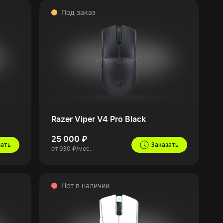
Под заказ
Razer Viper V4 Pro Black
25 000 ₽
зать
Заказать
от 930 ₽/мес.
Нет в наличии