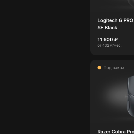
Logitech G PR
SE Black
11 600 ₽
от 432 ₽/мес.
Под заказ
Razer Cobra Pro