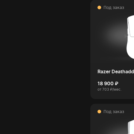
Под заказ
Razer Deathadd
18 900 ₽
от 703 ₽/мес.
Под заказ