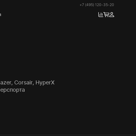
+7 (495) 120-35-20
я
er, Corsair, HyperX
берспорта