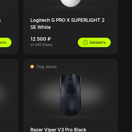
s
Logitech G PRO X SUPERLIGHT 2
SE White
12 500 ₽
зать
Заказать
от 465 ₽/мес.
Под заказ
Razer Viper V3 Pro Black