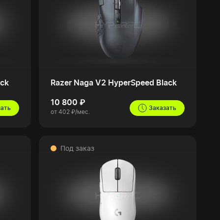
ack
Razer Naga V2 HyperSpeed Black
10 800 ₽
зать
Заказать
от 402 ₽/мес.
Под заказ