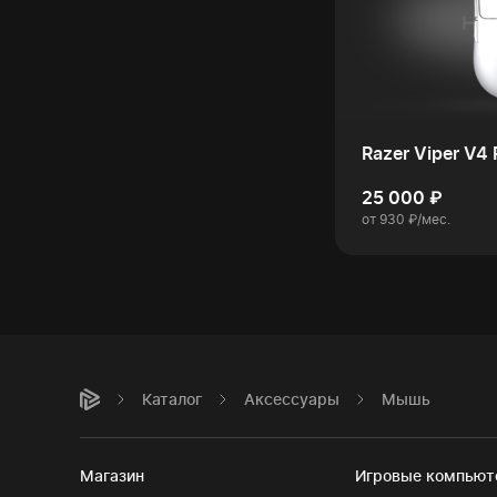
Razer Viper V4 
25 000 ₽
от 930 ₽/мес.
Каталог
Аксессуары
Мышь
Магазин
Игровые компью