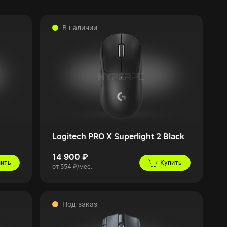
В наличии
Logitech PRO X Superlight 2 Black
14 900 ₽
пить
Купить
от 554 ₽/мес.
Под заказ