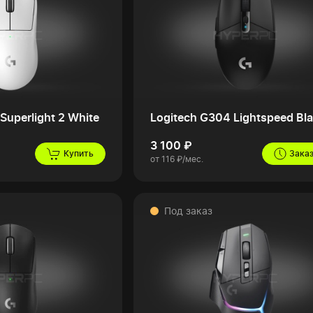
Superlight 2 White
Logitech G304 Lightspeed Bl
3 100 ₽
Купить
Зака
от 116 ₽/мес.
Под заказ