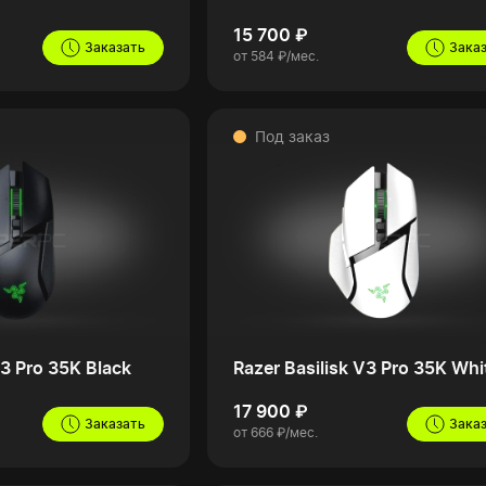
15 700 ₽
Заказать
Зака
от 584 ₽/мес.
Под заказ
V3 Pro 35K Black
Razer Basilisk V3 Pro 35K Whi
17 900 ₽
Заказать
Зака
от 666 ₽/мес.