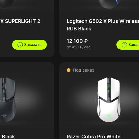
O X SUPERLIGHT 2
Logitech G502 X Plus Wireles
RGB Black
12 100 ₽
Заказать
Зака
от 450 ₽/мес.
Под заказ
 Black
Razer Cobra Pro White