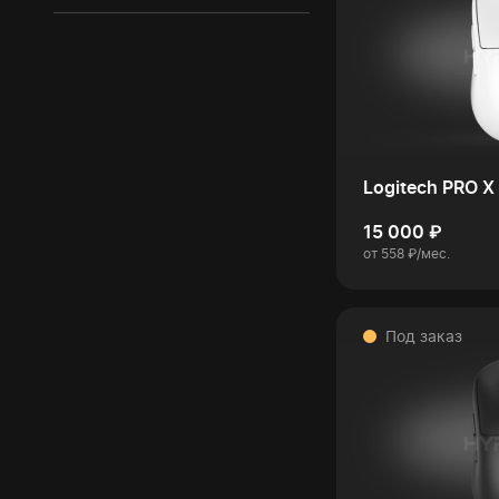
Logitech PRO X 
15 000 ₽
от 558 ₽/мес.
Под заказ