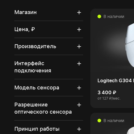
Магазин
В наличии
Цена, ₽
Производитель
Интерфейс
подключения
Logitech G304 
Модель сенсора
3 400 ₽
от 127 ₽/мес.
Разрешение
оптического сенсора
В наличии
Принцип работы