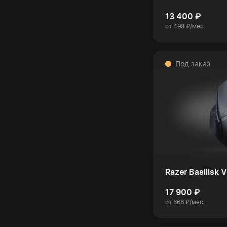
13 400 ₽
от 498 ₽/мес.
Под заказ
Razer Basilisk 
17 900 ₽
от 666 ₽/мес.