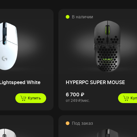
В наличии
Lightspeed White
HYPERPC SUPER MOUSE
6 700 ₽
Купить
Ку
от 249 ₽/мес.
Под заказ