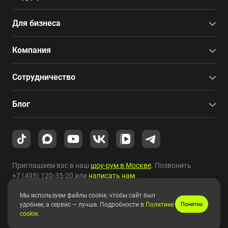
Для бизнеса
Компания
Сотрудничество
Блог
Приглашаем вас в наш
шоу-рум в Москве
. Позвонить
+7 (495) 120-35-20
или
написать нам
.
Мы используем файлы cookie, чтобы сайт был
Copyright © 2010-2026 HYPERPC.
удобнее, а сервис — лучше. Подробности в
Политике
Понятно
cookie
.
Правовая информация
|
Карта сайта