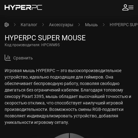
Каталог
Аксессуары
Мышь
HYPERPC SUP
HYPERPC SUPER MOUSE
Код производителя:
HPCWM95
Сравнить
Игровая мышь HYPERPC — это высокопроизводительное
устройство, идеально подходящее для геймеров. Она
обеспечивает беспроводную работу, позволяя свободно
двигаться без ограничений кабелем. Благодаря топовому
сенсору Pixart 3395, мышь обладает высочайшей точностью и
скоростью отклика, что способствует наилучшей игровой
производительности. Возможность смены RGB-подсветки
позволяет индивидуализировать устройство, добавляя
уникальности игровому сетапу.