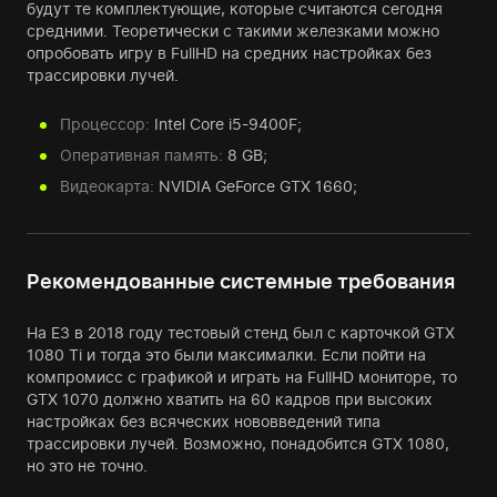
будут те комплектующие, которые считаются сегодня
средними. Теоретически с такими железками можно
опробовать игру в FullHD на средних настройках без
трассировки лучей.
Процессор:
Intel Core i5-9400F;
Оперативная память:
8 GB;
Видеокарта:
NVIDIA GeForce GTX 1660;
Рекомендованные системные требования
На Е3 в 2018 году тестовый стенд был с карточкой GTX
1080 Ti и тогда это были максималки. Если пойти на
компромисс с графикой и играть на FullHD мониторе, то
GTX 1070 должно хватить на 60 кадров при высоких
настройках без всяческих нововведений типа
трассировки лучей. Возможно, понадобится GTX 1080,
но это не точно.