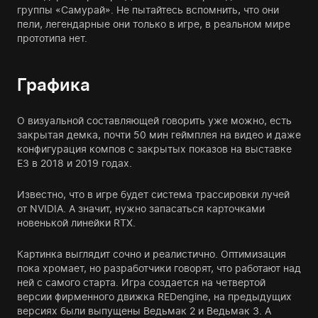
группы «Самурай». Не пытайтесь вспомнить, что они
пели, легендарные они только в игре, в реальном мире
прототипа нет.
Графика
О визуальной составляющей говорить уже можно, есть
закрытая демка, почти 50 мин геймплея на видео и даже
конфигурация компов с закрытых показов на выставке
Е3 в 2018 и 2019 годах.
Известно, что в игре будет система трассировки лучей
от NVIDIA. А значит, нужно запасаться карточками
новенькой линейки RTX.
Картинка выглядит сочно и реалистично. Оптимизация
пока хромает, но разработчики говорят, что работают над
ней с самого старта. Игра создается на четвертой
версии фирменного движка REDengine, на предыдущих
версиях были выпущены Ведьмак 2 и Ведьмак 3. А