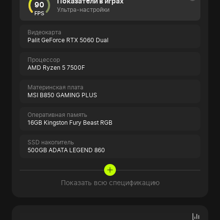
Показатели в играх
90
Ультра-настройки
FPS
Видеокарта
Palit GeForce RTX 5060 Dual
Процессор
AMD Ryzen 5 7500F
Материнская плата
MSI B850 GAMING PLUS
Оперативная память
16GB Kingston Fury Beast RGB
SSD накопитель
500GB ADATA LEGEND 860
Показать всю спецификацию