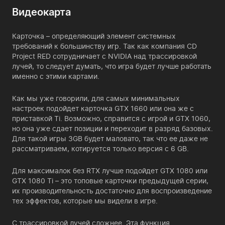
Видеокарта
Карточка – определяющий элемент системных
требований к большинству игр. Так как компания CD
Project RED сотрудничает с NVIDIA над трассировкой
лучей, то следует думать, что игра будет лучше работать
именно с этими картами.
Как мы уже говорили, для самых минимальных
настроек подойдет карточка GTX 1660 или она же с
приставкой Ti. Возможно, справится с игрой и GTX 1060,
но она уже сдает позиции и переходит в разряд базовых.
Для такой игры 3GB будет маловато, так что ее даже не
рассматриваем, котируется только версия с 6 GB.
Для максималок без RTX лучше подойдет GTX 1080 или
GTX 1080 Ti – это топовые карточки предыдущей серии,
их производительность достаточно для воспроизведение
тех эффектов, которые мы видели в игре.
С трассировкой лучей сложнее. Эта функция