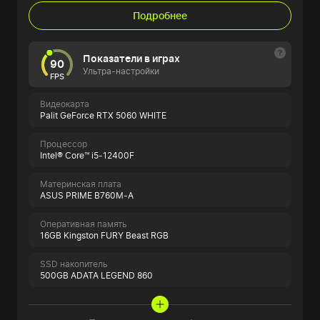
Подробнее
Показатели в играх
90
Ультра-настройки
FPS
Видеокарта
Palit GeForce RTX 5060 WHITE
Процессор
Intel® Core™ i5-12400F
Материнская плата
ASUS PRIME B760M-A
Оперативная память
16GB Kingston FURY Beast RGB
SSD накопитель
500GB ADATA LEGEND 860