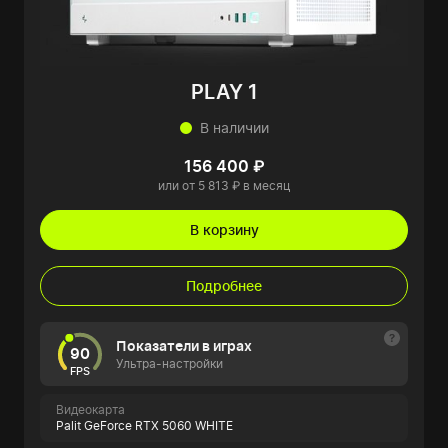
PLAY 1
В наличии
156 400 ₽
или от 5 813 ₽ в месяц
В корзину
Подробнее
Показатели в играх
90
Ультра-настройки
FPS
Видеокарта
Palit GeForce RTX 5060 WHITE