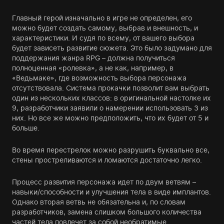
Главный герой изначально в игре не определен, его
можно будет создать самому, выбрав и внешность, и
характеристики. И судя по всему, от вашего выбора
будет зависеть развитие сюжета. Это было задумано для
поддержания жанра RPG – должна получиться
полноценная «ролевка», а не как, например, в
«Ведьмаке», где возможность выбора персонажа
отсутствовала. Система прокачки позволит вам выбрать
один из нескольких классов: в оригинальной настолке их
9, разработчики заявили о намерении использовать 3 из
них. Но все же можно предположить, что их будет от 5 и
больше.
Во время перестрелок можно разрушить буквально все,
стены простреливаются и ломаются достаточно легко.
Процесс развития персонажа идет по двум ветвям –
навыки/способности и улучшения тела в виде имплантов.
Однако вторая ветвь не обязательна и, по словам
разработчиков, замена слишком большого количества
частей тела повлечет за собой необратимые