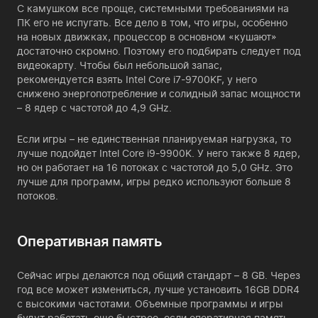
С камушком все проще, системными требованиями на
ПК его не испугать. Все дело в том, что игры, особенно
на новых движках, процессор в основном «кушают»
достаточно скромно. Поэтому его подбирать следует под
видеокарту. Чтобы был небольшой запас,
рекомендуется взять Intel Core i7-9700KF, у него
снижено энергопотребление и солидный запас мощности
– 8 ядер с частотой до 4,9 GHz.
Если игры – не единственная планируемая нагрузка, то
лучше подойдет Intel Core i9-9900K. У него также 8 ядер,
но он работает на 16 потоках с частотой до 5,0 GHz. Это
лучше для программ, игры редко используют больше 8
потоков.
Оперативная память
Сейчас игры делаются под общий стандарт – 8 GB. Через
год все может измениться, лучше установить 16GB DDR4
с высокими частотами. Объемные программы и игры
будут работать еще быстрее, если оперативная память