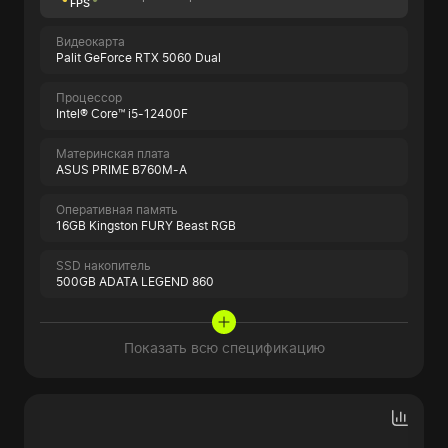
FPS
Видеокарта
Palit GeForce RTX 5060 Dual
Процессор
Intel® Core™ i5-12400F
Материнская плата
ASUS PRIME B760M-A
Оперативная память
16GB Kingston FURY Beast RGB
SSD накопитель
500GB ADATA LEGEND 860
Показать всю спецификацию