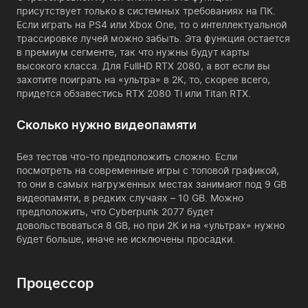
присутствует только в системных требованиях на ПК.
Если играть на PS4 или Xbox One, то о интеллектуальной
трассировке лучей можно забыть. Эта функция остается
в премиум сегменте, так что нужны будут карты
высокого класса. Для FullHD RTX 2080, а вот если вы
захотите поиграть на «ультра» в 2К, то, скорее всего,
придется обзавестись RTX 2080 Ti или Titan RTX.
Сколько нужно видеопамяти
Без тестов что-то предположить сложно. Если
посмотреть на современные игры с топовой графикой,
то они в самых нагруженных местах занимают под 9 GB
видеопамяти, в редких случаях – 10 GB. Можно
предположить, что Cyberpunk 2077 будет
довольствоваться 8 GB, но при 2К и на «ультрах» нужно
будет больше, иначе не исключены просадки.
Процессор