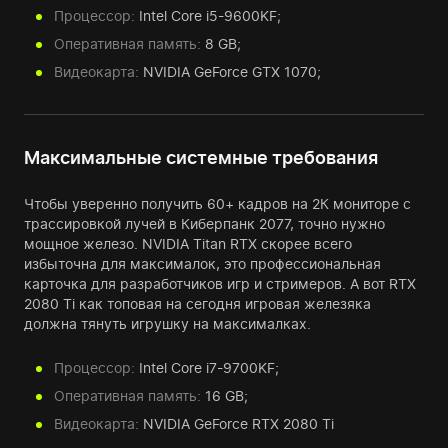
Процессор:
Intel Core i5-9600KF;
Оперативная память:
8 GB;
Видеокарта:
NVIDIA GeForce GTX 1070;
Максимальные системные требования
Чтобы уверенно получить 60+ кадров на 2К мониторе с
трассировкой лучей в Киберпанк 2077, точно нужно
мощное железо. NVIDIA Titan RTX скорее всего
избыточна для максималок, это профессиональная
карточка для разработчиков игр и стримеров. А вот RTX
2080 Ti как топовая на сегодня игровая железяка
должна тянуть игрушку на максималках.
Процессор:
Intel Core i7-9700KF;
Оперативная память:
16 GB;
Видеокарта:
NVIDIA GeForce RTX 2080 Ti