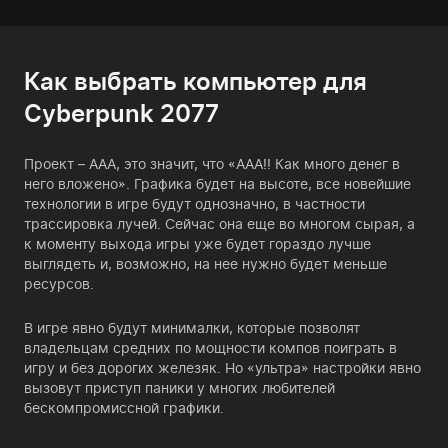
Как выбрать компьютер для
Cyberpunk 2077
Проект – ААА, это значит, что «ААА!! Как много денег в
него вложено». Графика будет на высоте, все новейшие
технологии в игре будут однозначно, в частности
трассировка лучей. Сейчас она еще во многом сырая, а
к моменту выхода игры уже будет гораздо лучше
выглядеть и, возможно, на нее нужно будет меньше
ресурсов.
В игре явно будут минималки, которые позволят
владельцам средних по мощности компов поиграть в
игру и без дорогих железяк. Но «ультра» настройки явно
вызовут приступ паники у многих любителей
бескомпромиссной графики.