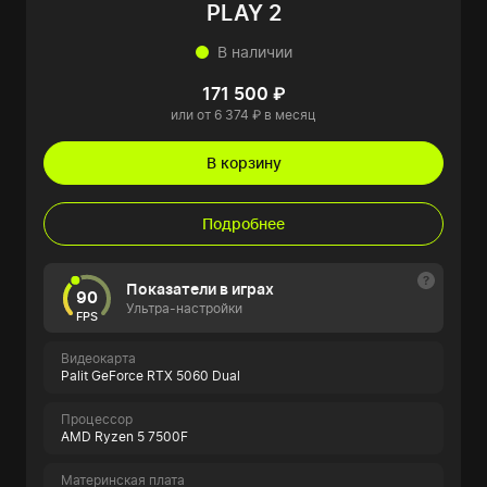
PLAY 2
В наличии
171 500 ₽
или от 6 374 ₽ в месяц
В корзину
Подробнее
Показатели в играх
90
Ультра-настройки
FPS
Видеокарта
Palit GeForce RTX 5060 Dual
Процессор
AMD Ryzen 5 7500F
Материнская плата