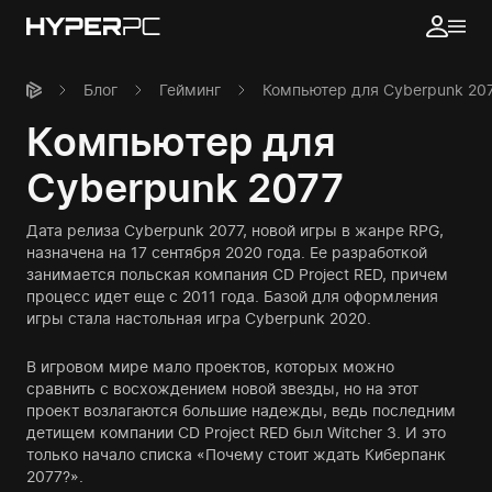
Блог
Гейминг
Компьютер для Cyberpunk 20
Компьютер для
Cyberpunk 2077
Дата релиза Cyberpunk 2077, новой игры в жанре RPG,
назначена на 17 сентября 2020 года. Ее разработкой
занимается польская компания CD Project RED, причем
процесс идет еще с 2011 года. Базой для оформления
игры стала настольная игра Cyberpunk 2020.
В игровом мире мало проектов, которых можно
сравнить с восхождением новой звезды, но на этот
проект возлагаются большие надежды, ведь последним
детищем компании CD Project RED был Witcher 3. И это
только начало списка «Почему стоит ждать Киберпанк
2077?».