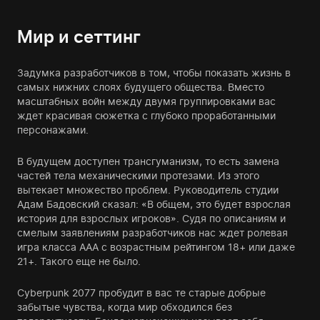
Мир и сеттинг
Задумка разработчиков в том, чтобы показать жизнь в
самых нижних слоях будущего общества. Вместо
масштабных войн между двумя группировками вас
ждет красивая сюжетка с глубоко проработанными
персонажами.
В будущем доступен трансгуманизм, то есть замена
частей тела механическими протезами. Из этого
вытекает множество проблем. Руководитель студии
Адам Бадовский сказал: «В общем, это будет взрослая
история для взрослых игроков». Судя по описаниям и
смелым заявлениям разработчиков нас ждет ролевая
игра класса ААА с возрастным рейтингом 18+ или даже
21+. Такого еще не было.
Cyberpunk 2077 пробудит в вас те старые добрые
забытые чувства, когда мир обходился без