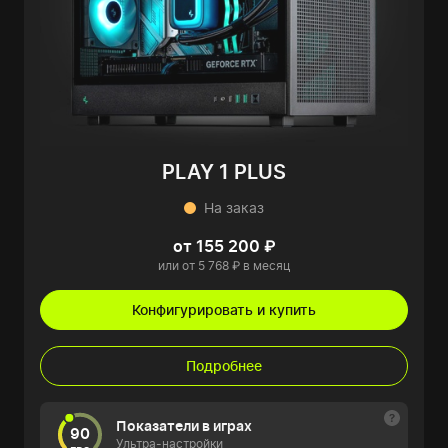
PLAY 1 PLUS
На заказ
от 155 200 ₽
или от 5 768 ₽ в месяц
Конфигурировать и купить
Подробнее
Показатели в играх
90
Ультра-настройки