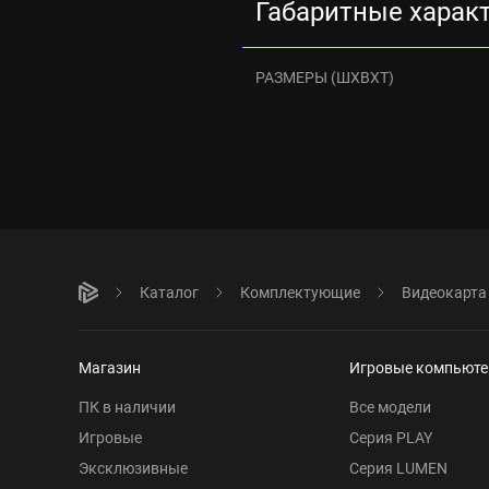
Габаритные харак
РАЗМЕРЫ (ШXВXТ)
Каталог
Комплектующие
Видеокарта
Магазин
Игровые компьют
ПК в наличии
Все модели
Игровые
Серия PLAY
Эксклюзивные
Серия LUMEN