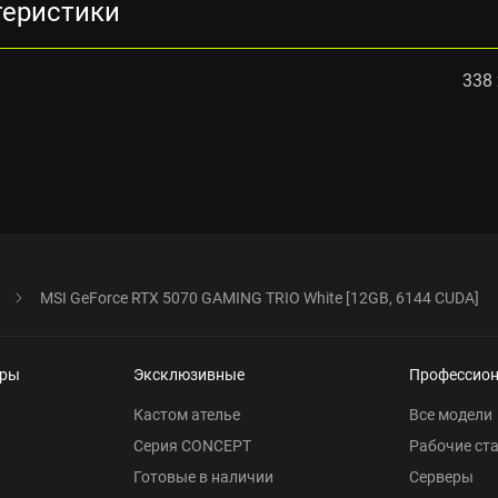
теристики
338 
MSI GeForce RTX 5070 GAMING TRIO White [12GB, 6144 CUDA]
еры
Эксклюзивные
Профессио
Кастом ателье
Все модели
Серия CONCEPT
Рабочие ст
Готовые в наличии
Серверы