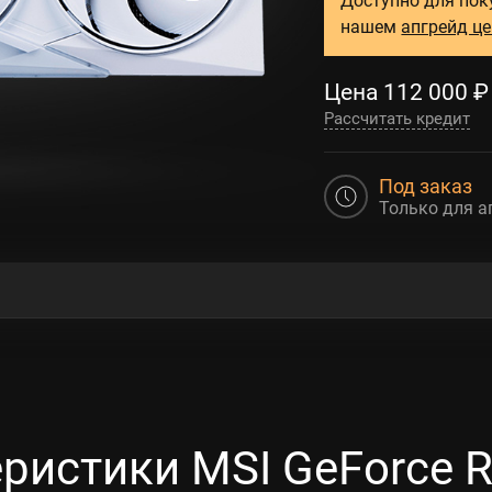
нашем
апгрейд ц
Цена
112 000
₽
Рассчитать кредит
Под заказ
Только для а
ристики MSI GeForce 