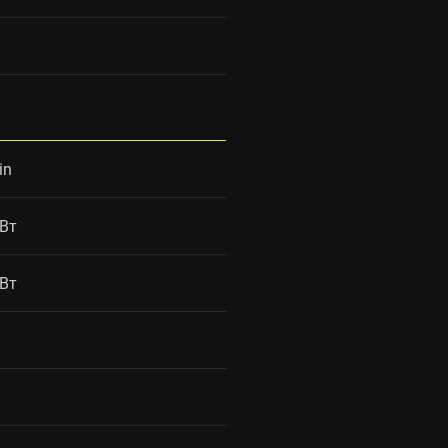
in
 Вт
 Вт