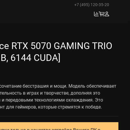
+7 (495) 120-35-20
ce RTX 5070 GAMING TRIO
GB, 6144 CUDA]
сочетание бесстрашия и мощи. Модель обеспечивает
ельность в играх и творчестве, дополняя это
 и передовыми технологиями охлаждения. Это
т для геймеров, которые стремятся к победе.
упки только в качестве апгрейда Вашего ПК в