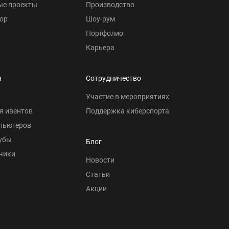
ые проекты
Производство
ор
Шоу-рум
Портфолио
Карьера
а
Сотрудничество
Участие в мероприятиях
я ивентов
Поддержка киберспорта
пьютеров
убы
Блог
чики
Новости
Статьи
Акции