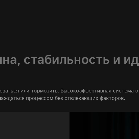
на, стабильность и и
реваться или тормозить. Высокоэффективная система 
слаждаться процессом без отвлекающих факторов.