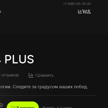
+7 (495) 120-35-20
я
4 PLUS
9 отзывов
)
Сравнить
логии. Следите за градусом ваших побед.
В корзину
Купить в 1 клик