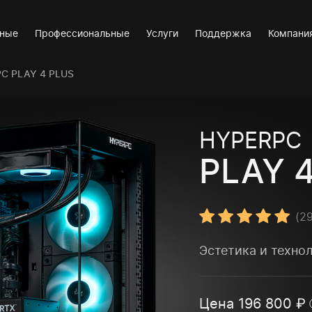
вные
Профессиональные
Услуги
Поддержка
Компани
C PLAY 4 PLUS
HYPERPC
PLAY 
(
2
Эстетика и техно
Цена
196 800
₽