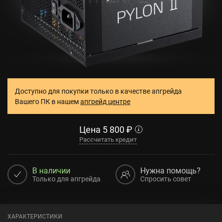
Доступно для покупки только в качестве апгрейда
Вашего ПК в нашем
апгрейд центре
Цена
5 800
₽
Рассчитать кредит
В наличии
Нужна помощь?
Только для апгрейда
Спросить совет
ХАРАКТЕРИСТИКИ