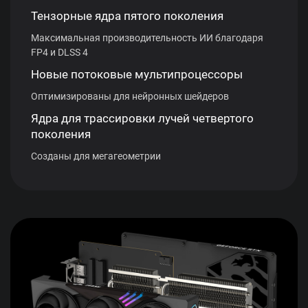
Тензорные ядра пятого поколения
Максимальная производительность ИИ благодаря
FP4 и DLSS 4
Новые потоковые мультипроцессоры
Оптимизированы для нейронных шейдеров
Ядра для трассировки лучей четвертого
поколения
Созданы для мегагеометрии