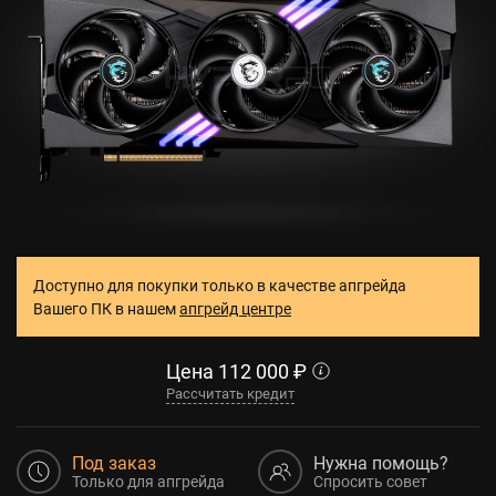
Доступно для покупки только в качестве апгрейда
Вашего ПК в нашем
апгрейд центре
Цена
112 000
₽
Рассчитать кредит
Под заказ
Нужна помощь?
Только для апгрейда
Спросить совет