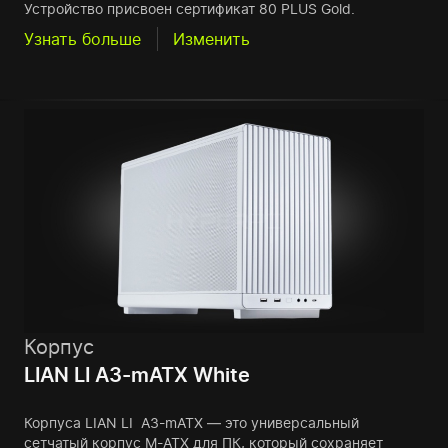
Устройство присвоен сертификат 80 PLUS Gold.
Узнать больше
Изменить
Корпус
LIAN LI A3-mATX White
Корпуса LIAN LI A3-mATX — это универсальный
сетчатый корпус M-ATX для ПК, который сохраняет