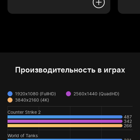
Производительность в играх
1920x1080 (FullHD)
2560x1440 (QuadHD)
3840x2160 (4K)
Counter Strike 2
487
342
266
World of Tanks