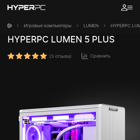
Игровые компьютеры
LUMEN
HYPERPC LUM
HYPERPC
LUMEN 5 PLUS
Сравнить
(
3 отзыва
)