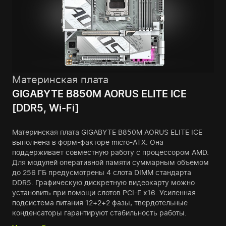
Материнская плата
GIGABYTE B850M AORUS ELITE ICE
[DDR5, Wi-Fi]
Материнская плата GIGABYTE B850M AORUS ELITE ICE
выполнена в форм-факторе micro-ATX. Она
поддерживает совместную работу с процессором AMD.
Для модулей оперативной памяти суммарным объемом
до 256 ГБ предусмотрены 4 слота DIMM стандарта
DDR5. Графическую дискретную видеокарту можно
установить при помощи слотов PCI-E x16. Усиленная
подсистема питания 12+2+2 фазы, твердотельные
конденсаторы гарантируют стабильность работы.