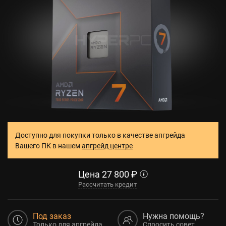
Доступно для покупки только в качестве апгрейда
Вашего ПК в нашем
апгрейд центре
Цена
27 800
₽
Рассчитать кредит
Под заказ
Нужна помощь?
Только для апгрейда
Спросить совет