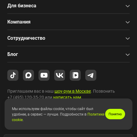
Для бизнеса
Компания
Сотрудничество
Блог
Приглашаем вас в наш
шоу-рум в Москве
. Позвонить
+7 (495) 120-35-20
или
написать нам
.
Мы используем файлы cookie, чтобы сайт был
Copyright © 2010-2026 HYPERPC.
удобнее, а сервис — лучше. Подробности в
Политике
Понятно
cookie
.
Правовая информация
|
Карта сайта