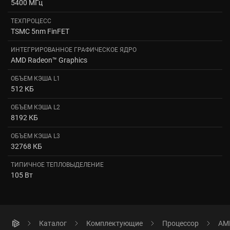
5400 МГц
ТЕХПРОЦЕСС
TSMC 5nm FinFET
ИНТЕГРИРОВАННОЕ ГРАФИЧЕСКОЕ ЯДРО
AMD Radeon™ Graphics
ОБЪЕМ КЭША L1
512 КБ
ОБЪЕМ КЭША L2
8192 КБ
ОБЪЕМ КЭША L3
32768 КБ
ТИПИЧНОЕ ТЕПЛОВЫДЕЛЕНИЕ
105 Вт
Каталог
Комплектующие
Процессор
AMD