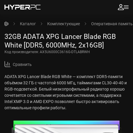
Каталог
Комплектующие
Оперативная память
32GB ADATA XPG Lancer Blade RGB
White [DDR5, 6000MHz, 2x16GB]
Код производителя:
AX5U6000C3616G-DTLABRWH
Сравнить
ADATA XPG Lancer Blade RGB White — комплект DDR5-памяти
объёмом 32 ГБ с частотой 6000 МГц, таймингами CL30-40-40 и
RGB-подсветкой. Белый низкопрофильный радиатор хорошо
сочетается со светлыми игровыми системами, а поддержка
Intel XMP 3.0 и AMD EXPO позволяет быстро активировать
оптимальные профили работы.