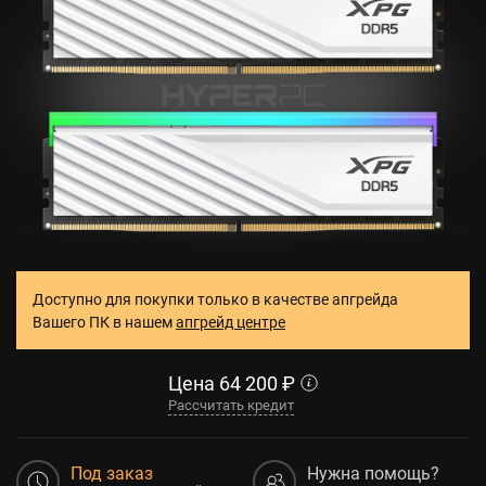
Доступно для покупки только в качестве апгрейда
Вашего ПК в нашем
апгрейд центре
Цена
64 200
₽
Рассчитать кредит
Под заказ
Нужна помощь?