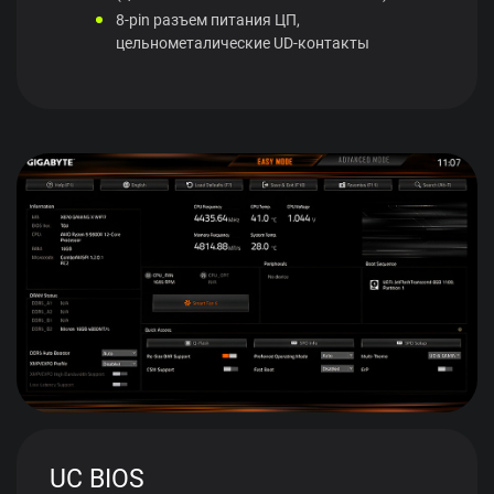
8-pin разъем питания ЦП,
цельнометалические UD-контакты
UC BIOS