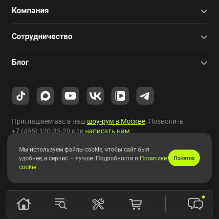
Компания
Сотрудничество
Блог
Приглашаем вас в наш
шоу-рум в Москве
. Позвонить
+7 (495) 120-35-20
или
написать нам
.
Мы используем файлы cookie, чтобы сайт был
Copyright © 2010-2026 HYPERPC.
удобнее, а сервис — лучше. Подробности в
Политике
Понятно
cookie
.
Правовая информация
|
Карта сайта