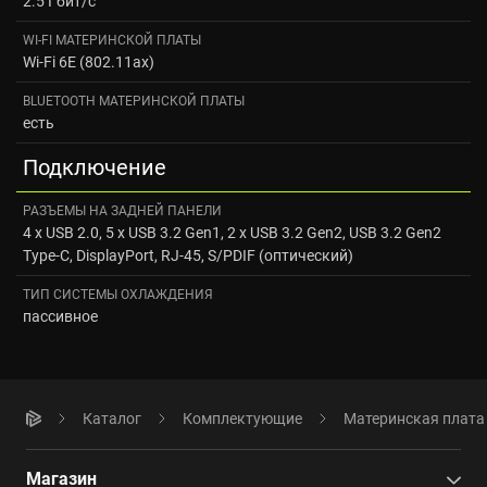
2.5 Гбит/с
WI-FI МАТЕРИНСКОЙ ПЛАТЫ
Wi-Fi 6E (802.11ax)
BLUETOOTH МАТЕРИНСКОЙ ПЛАТЫ
есть
Подключение
РАЗЪЕМЫ НА ЗАДНЕЙ ПАНЕЛИ
4 x USB 2.0, 5 x USB 3.2 Gen1, 2 x USB 3.2 Gen2, USB 3.2 Gen2
Type-C, DisplayPort, RJ-45, S/PDIF (оптический)
ТИП СИСТЕМЫ ОХЛАЖДЕНИЯ
пассивное
Каталог
Комплектующие
Материнская плата
Магазин