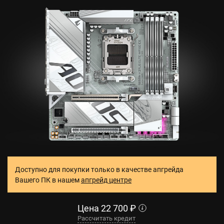
Доступно для покупки только в качестве апгрейда
Вашего ПК в нашем
апгрейд центре
Цена
22 700
₽
Рассчитать кредит