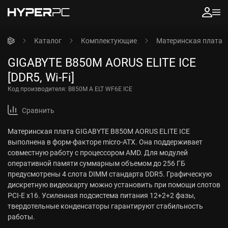
Каталог
Комплектующие
Материнская плата
GIGABYTE B850M AORUS ELITE ICE
[DDR5, Wi-Fi]
Код производителя:
B850M A ELT WF6E ICE
Сравнить
Материнская плата GIGABYTE B850M AORUS ELITE ICE
выполнена в форм-факторе micro-ATX. Она поддерживает
совместную работу с процессором AMD. Для модулей
оперативной памяти суммарным объемом до 256 ГБ
предусмотрены 4 слота DIMM стандарта DDR5. Графическую
дискретную видеокарту можно установить при помощи слотов
PCI-E x16. Усиленная подсистема питания 12+2+2 фазы,
твердотельные конденсаторы гарантируют стабильность
работы.