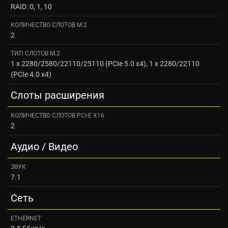
RAID: 0, 1, 10
КОЛИЧЕСТВО СЛОТОВ M.2
2
ТИП СЛОТОВ M.2
1 x 2280/2580/22110/25110 (PCIe 5.0 x4), 1 x 2280/22110
(PCIe 4.0 x4)
Слоты расширения
КОЛИЧЕСТВО СЛОТОВ PCI-E X16
2
Аудио / Видео
ЗВУК
7.1
Сеть
ETHERNET