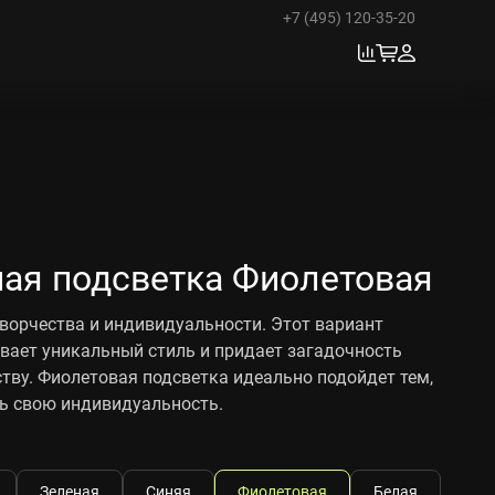
+7 (495) 120-35-20
ная подсветка Фиолетовая
творчества и индивидуальности. Этот вариант
вает уникальный стиль и придает загадочность
тву. Фиолетовая подсветка идеально подойдет тем,
ь свою индивидуальность.
Зеленая
Синяя
Фиолетовая
Белая