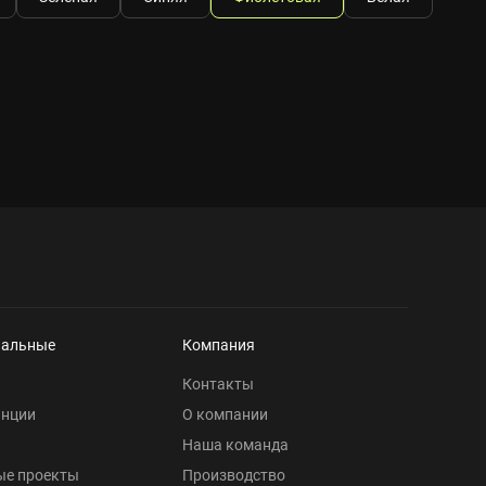
нальные
Компания
Контакты
анции
О компании
Наша команда
ые проекты
Производство