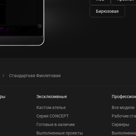
Бирюзовая
Стандартная Фиолетовая
еры
Эксклюзивные
Профессио
Кастом ателье
Все модели
Серия CONCEPT
Рабочие ст
Готовые в наличии
Серверы
Выполненные проекты
Выполненн