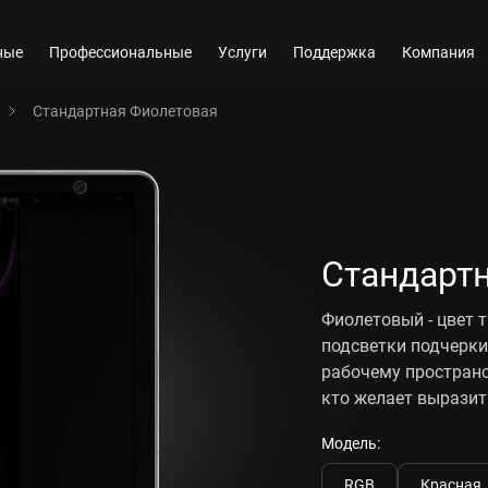
ные
Профессиональные
Услуги
Поддержка
Компания
Стандартная Фиолетовая
Стандарт
Фиолетовый - цвет 
подсветки подчерки
рабочему пространс
кто желает выразит
Модель:
RGB
Красная