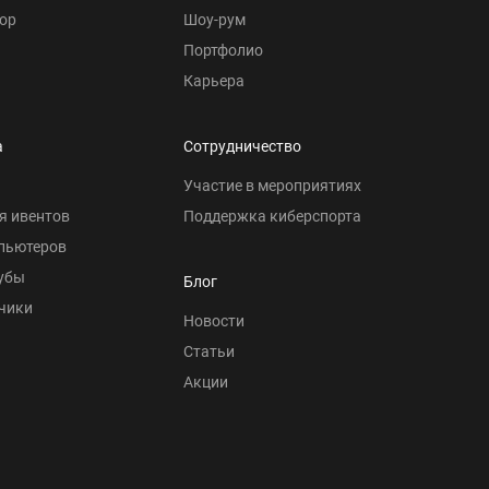
ор
Шоу-рум
Портфолио
Карьера
а
Сотрудничество
Участие в мероприятиях
я ивентов
Поддержка киберспорта
пьютеров
убы
Блог
чики
Новости
Статьи
Акции