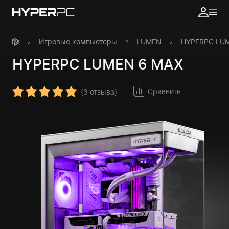
Игровые компьютеры
LUMEN
HYPERPC LU
HYPERPC
LUMEN 6 MAX
Сравнить
(
3 отзыва
)