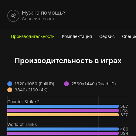
Нужна помощь?
Спросить совет
Производительность
Комплектация
Сервис
Специ
Производительность в играх
1920x1080 (FullHD)
2560x1440 (QuadHD)
3840x2160 (4K)
Counter Strike 2
587
513
327
World of Tanks
480
394