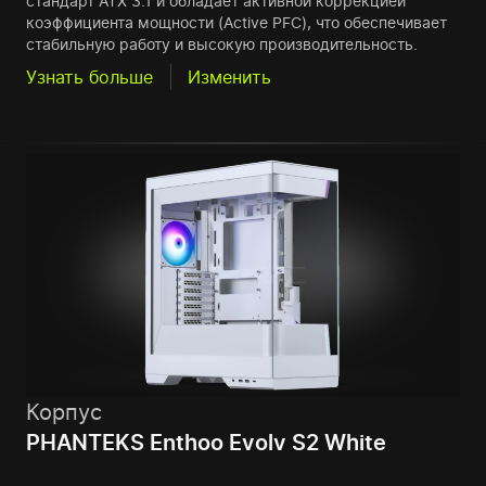
стандарт ATX 3.1 и обладает активной коррекцией
коэффициента мощности (Active PFC), что обеспечивает
стабильную работу и высокую производительность.
Узнать больше
Изменить
Корпус
PHANTEKS Enthoo Evolv S2 White