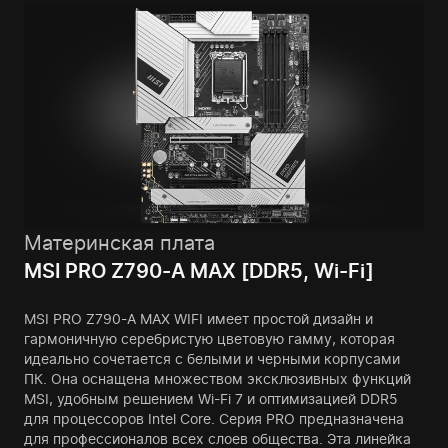
Материнская плата
MSI PRO Z790-A MAX [DDR5, Wi-Fi]
MSI PRO Z790-A MAX WIFI имеет простой дизайн и
гармоничную серебристую цветовую гамму, которая
идеально сочетается с белыми и черными корпусами
ПК. Она оснащена множеством эксклюзивных функций
MSI, удобным решением Wi-Fi 7 и оптимизацией DDR5
для процессоров Intel Core. Серия PRO предназначена
для профессионалов всех слоев общества. Эта линейка