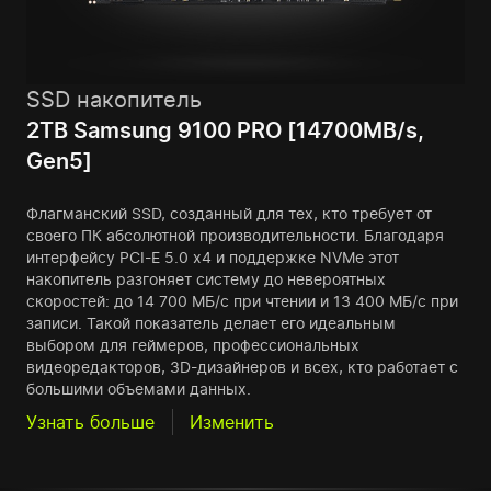
SSD накопитель
2TB Samsung 9100 PRO [14700MB/s,
Gen5]
Флагманский SSD, созданный для тех, кто требует от
своего ПК абсолютной производительности. Благодаря
интерфейсу PCI-E 5.0 x4 и поддержке NVMe этот
накопитель разгоняет систему до невероятных
скоростей: до 14 700 МБ/с при чтении и 13 400 МБ/с при
записи. Такой показатель делает его идеальным
выбором для геймеров, профессиональных
видеоредакторов, 3D-дизайнеров и всех, кто работает с
большими объемами данных.
Узнать больше
Изменить