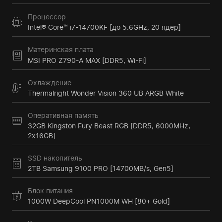
Процессор
Intel® Core™ i7-14700KF [до 5.6GHz, 20 ядер]
Материнская плата
MSI PRO Z790-A MAX [DDR5, Wi-Fi]
Охлаждение
Thermalright Wonder Vision 360 UB ARGB White
Оперативная память
32GB Kingston Fury Beast RGB [DDR5, 6000MHz,
2x16GB]
SSD накопитель
2TB Samsung 9100 PRO [14700MB/s, Gen5]
Блок питания
1000W DeepCool PN1000M WH [80+ Gold]