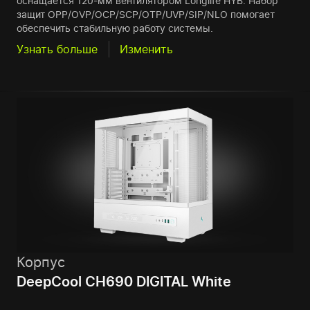
оснащается 120-мм вентилятором Longlife HYB. Набор
защит OPP/OVP/OCP/SCP/OTP/UVP/SIP/NLO помогает
обеспечить стабильную работу системы.
Узнать больше
Изменить
Корпус
DeepCool CH690 DIGITAL White