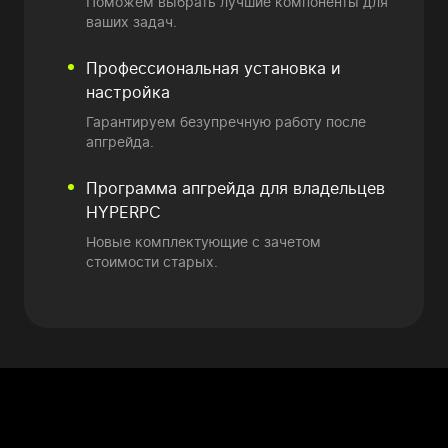
Поможем выбрать лучшие компоненты для
ваших задач.
Профессиональная установка и
настройка
Гарантируем безупречную работу после
апгрейда.
Программа апгрейда
для владельцев
HYPERPC
Новые комплектующие
с зачетом
стоимости старых.