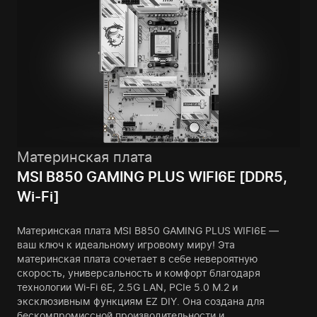
Материнская плата
MSI B850 GAMING PLUS WIFI6E [DDR5,
Wi-Fi]
Материнская плата MSI B850 GAMING PLUS WIFI6E —
ваш ключ к идеальному игровому миру! Эта
материнская плата сочетает в себе невероятную
скорость, универсальность и комфорт благодаря
технологии Wi-Fi 6E, 2.5G LAN, PCIe 5.0 M.2 и
эксклюзивным функциям EZ DIY. Она создана для
бескомпромиссной производительности и