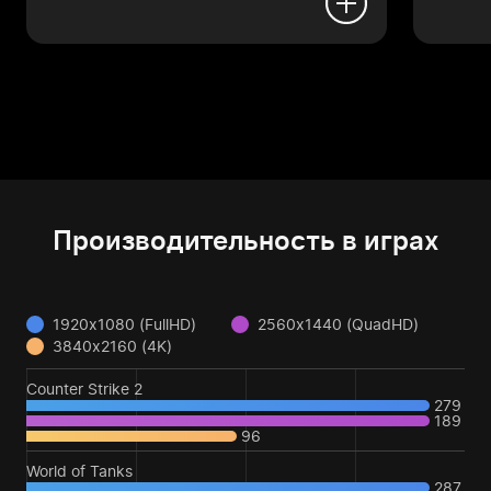
Производительность в играх
1920x1080 (FullHD)
2560x1440 (QuadHD)
3840x2160 (4K)
Counter Strike 2
279
189
96
World of Tanks
287