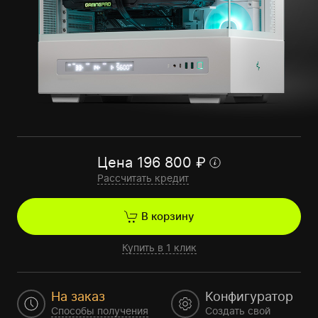
Цена
196 800
₽
Рассчитать кредит
В корзину
Купить в 1 клик
На заказ
Конфигуратор
Способы получения
Создать свой