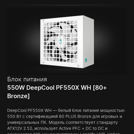
Блок питания
550W DeepCool PF550X WH [80+
Bronze]
DeepCool PF550X WH — белый блок питания мощностью
550 Вт с сертификацией 80 PLUS Bronze для игровых и
универсальных ПК. Модель соответствует стандарту
ATX12V 2.52, использует Active PFC + DC to DC и