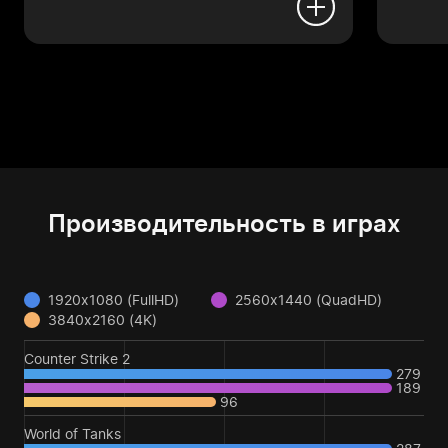
Производительность в играх
1920x1080 (FullHD)
2560x1440 (QuadHD)
3840x2160 (4K)
Counter Strike 2
279
189
96
World of Tanks