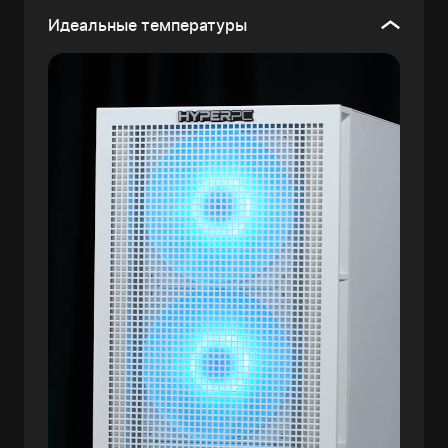
Идеальные температуры