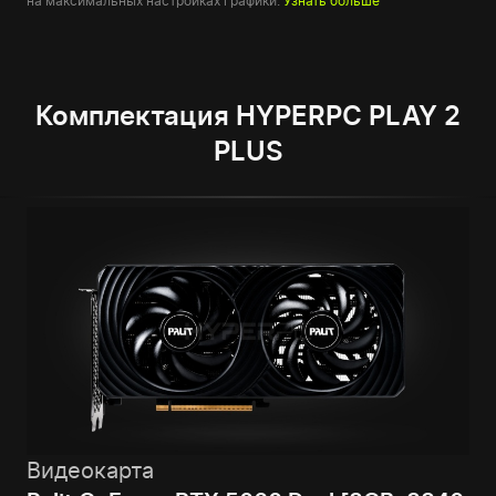
на максимальных настройках графики.
Узнать больше
Комплектация HYPERPC PLAY 2
PLUS
Видеокарта