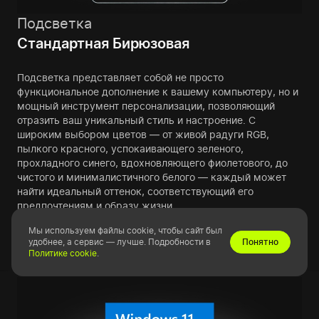
Подсветка
Стандартная Бирюзовая
Подсветка представляет собой не просто
функциональное дополнение к вашему компьютеру, но и
мощный инструмент персонализации, позволяющий
отразить ваш уникальный стиль и настроение. С
широким выбором цветов — от живой радуги RGB,
пылкого красного, успокаивающего зеленого,
прохладного синего, вдохновляющего фиолетового, до
чистого и минималистичного белого — каждый может
найти идеальный оттенок, соответствующий его
предпочтениям и образу жизни.
Узнать больше
Изменить
Мы используем файлы cookie, чтобы сайт был
удобнее, а сервис — лучше. Подробности в
Понятно
Политике cookie
.