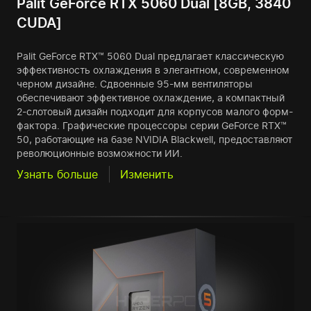
Palit GeForce RTX 5060 Dual [8GB, 3840
CUDA]
Palit GeForce RTX™ 5060 Dual предлагает классическую
эффективность охлаждения в элегантном, современном
черном дизайне. Сдвоенные 95-мм вентиляторы
обеспечивают эффективное охлаждение, а компактный
2-слотовый дизайн подходит для корпусов малого форм-
фактора. Графические процессоры серии GeForce RTX™
50, работающие на базе NVIDIA Blackwell, предоставляют
революционные возможности ИИ.
Узнать больше
Изменить