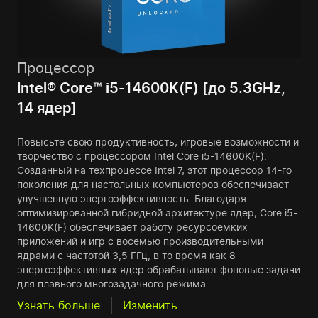
Процессор
Intel® Core™ i5-14600K(F) [до 5.3GHz,
14 ядер]
Повысьте свою продуктивность, игровые возможности и
творчество с процессором Intel Core i5-14600K(F).
Созданный на техпроцессе Intel 7, этот процессор 14-го
поколения для настольных компьютеров обеспечивает
улучшенную энергоэффективность. Благодаря
оптимизированной гибридной архитектуре ядер, Core i5-
14600K(F) обеспечивает работу ресурсоемких
приложений и игр с восемью производительными
ядрами с частотой 3,5 ГГц, в то время как 8
энергоэффективных ядер обрабатывают фоновые задачи
для плавного многозадачного режима.
Узнать больше
Изменить