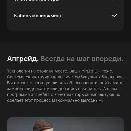
Кабель менеджмент
Апгрейд.
Всегда на шаг впереди.
Технологии не стоят на месте. Ваш HYPERPC – тоже.
Система сконструирована с учетом
будущих обновлений.
Вы сможете легко увеличить объем оперативной памяти,
заменить
видеокарту или добавить накопитель. А наша
программа апгрейда с зачетом старых
комплектующих
сделает этот процесс максимально выгодным.