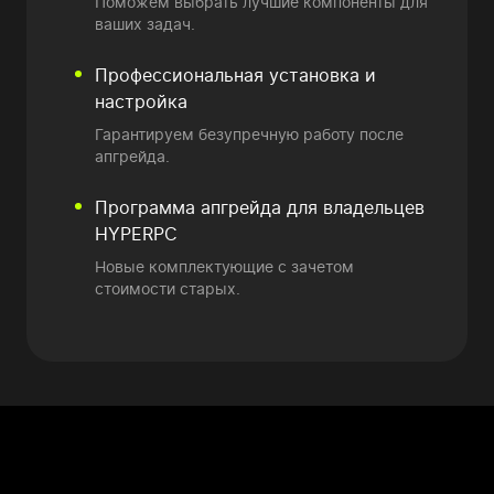
Поможем выбрать лучшие компоненты для
ваших задач.
Профессиональная установка и
настройка
Гарантируем безупречную работу после
апгрейда.
Программа апгрейда
для владельцев
HYPERPC
Новые комплектующие
с зачетом
стоимости старых.