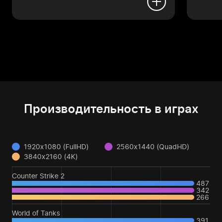
Производительность в играх
1920x1080 (FullHD)
2560x1440 (QuadHD)
3840x2160 (4K)
Counter Strike 2
487
342
266
World of Tanks
391