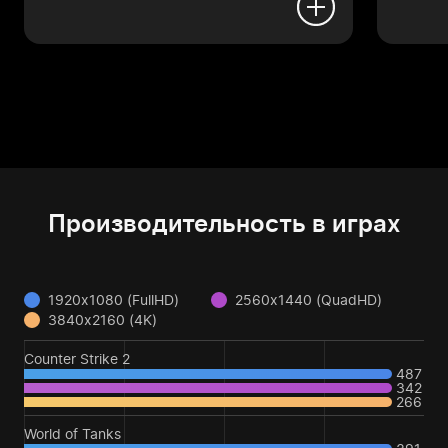
Производительность в играх
1920x1080 (FullHD)
2560x1440 (QuadHD)
3840x2160 (4K)
Counter Strike 2
487
342
266
World of Tanks