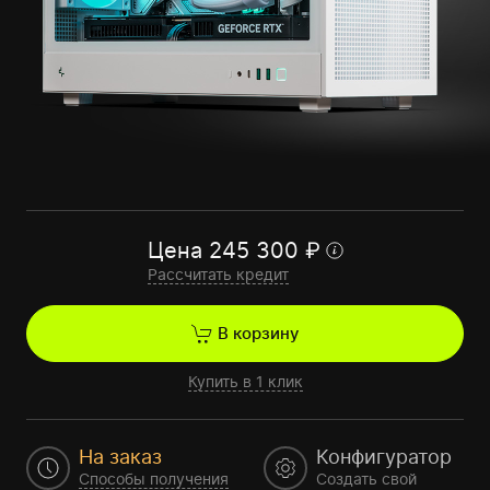
Цена
245 300
₽
Рассчитать кредит
В корзину
Купить в 1 клик
На заказ
Конфигуратор
Способы получения
Создать свой