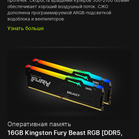
протечек. Скорость вращения кулеров 500-2100 об/мин
обеспечивает хороший воздушный поток. СЖО
дополнена программируемой ARGB-подсветкой
водоблока и вентиляторов.
Узнать больше
Оперативная память
16GB Kingston Fury Beast RGB [DDR5,