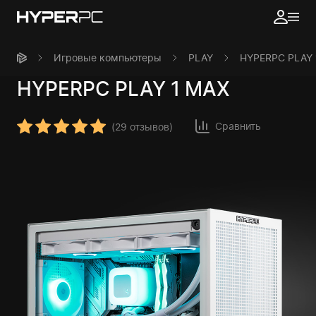
Игровые компьютеры
PLAY
HYPERPC PLAY 
HYPERPC
PLAY 1 MAX
Сравнить
(
29 отзывов
)