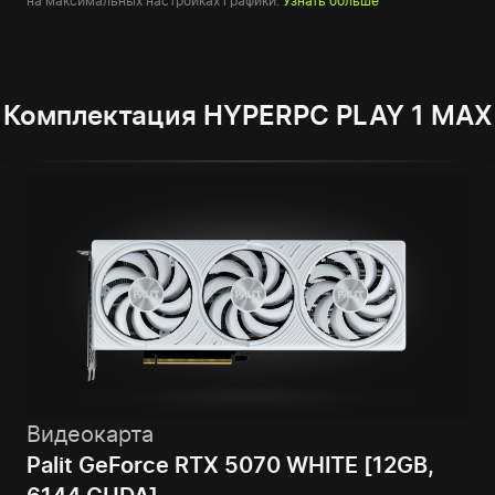
на максимальных настройках графики.
Узнать больше
Комплектация HYPERPC PLAY 1 MAX
Видеокарта
Palit GeForce RTX 5070 WHITE [12GB,