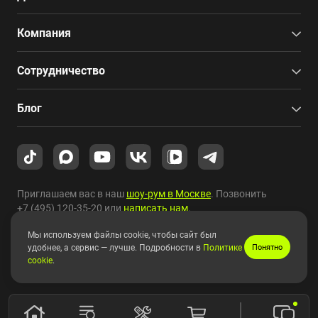
Компания
Сотрудничество
Блог
Приглашаем вас в наш
шоу-рум в Москве
. Позвонить
+7 (495) 120-35-20
или
написать нам
.
Мы используем файлы cookie, чтобы сайт был
Copyright © 2010-2026 HYPERPC.
удобнее, а сервис — лучше. Подробности в
Политике
Понятно
cookie
.
Правовая информация
|
Карта сайта