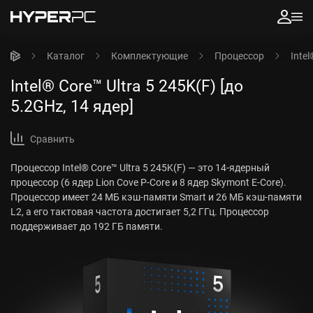
Каталог
Комплектующие
Процессор
Intel
Intel® Core™ Ultra 5 245K(F) [до
5.2GHz, 14 ядер]
Сравнить
Процессор Intel® Core™ Ultra 5 245K(F) — это 14-ядерный
процессор (6 ядер Lion Cove P-Core и 8 ядер Skymont E-Core).
Процессор имеет 24 МБ кэш-памяти Smart и 26 МБ кэш-памяти
L2, а его тактовая частота достигает 5,2 ГГц. Процессор
поддерживает до 192 ГБ памяти.