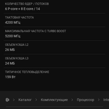
КОЛИЧЕСТВО ЯДЕР / ПОТОКОВ
6 P-core + 8 E-core / 14
ТАКТОВАЯ ЧАСТОТА
4200 МГц
МАКСИМАЛЬНАЯ ЧАСТОТА С TURBO BOOST
5200 МГц
ОБЪЕМ КЭША L2
26 МБ
ОБЪЕМ КЭША L3
24 МБ
ТИПИЧНОЕ ТЕПЛОВЫДЕЛЕНИЕ
159 Вт
Каталог
Комплектующие
Процессор
Int