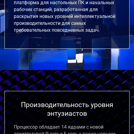
платформа для настольных ПК и начальных
рабочих станций, разработанная для
раскрытия новых уровней интеллектуальной
производительности для самых
требовательных повседневных задач.
Производительность уровня
энтузиастов
Процессор обладает 14 ядрами с новой
архитектурой P-core и E-core,
а также новыми