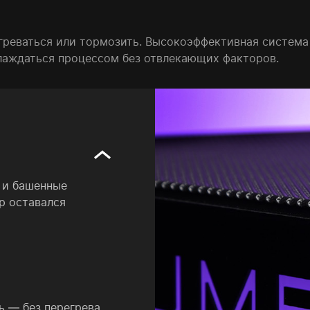
греваться или тормозить. Высокоэффективная система
слаждаться процессом без отвлекающих факторов.
 и башенные
р оставался
 — без перегрева.