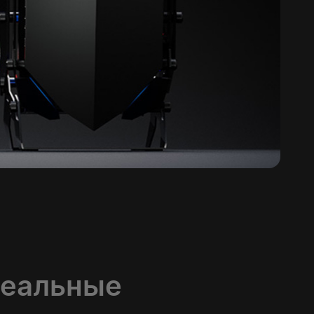
деальные