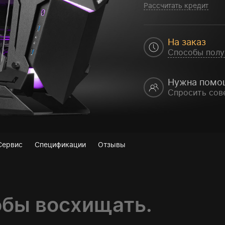
Рассчитать кредит
На заказ
Способы полу
Нужна помо
Спросить сов
Сервис
Спецификации
Отзывы
обы восхищать.