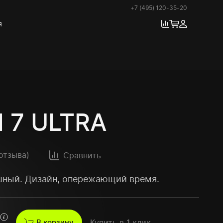
+7 (495) 120-35-20
я
 7 ULTRA
 отзыва
)
Сравнить
ный. Дизайн, опережающий время.
В корзину
Купить в 1 клик