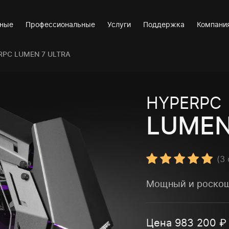
вные
Профессиональные
Услуги
Поддержка
Компани
RPC LUMEN 7 ULTRA
HYPERPC
LUMEN
(
3
Мощный и роскош
Цена
983 200
₽