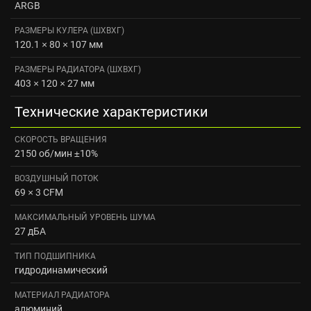
ARGB
РАЗМЕРЫ КУЛЕРА (ШХВXГ)
120.1 × 80 × 107 мм
РАЗМЕРЫ РАДИАТОРА (ШXВXГ)
403 × 120 × 27 мм
Технические характеристики
СКОРОСТЬ ВРАЩЕНИЯ
2150 об/мин ±10%
ВОЗДУШНЫЙ ПОТОК
69 × 3 CFM
МАКСИМАЛЬНЫЙ УРОВЕНЬ ШУМА
27 дБА
ТИП ПОДШИПНИКА
гидродинамический
МАТЕРИАЛ РАДИАТОРА
алюминий