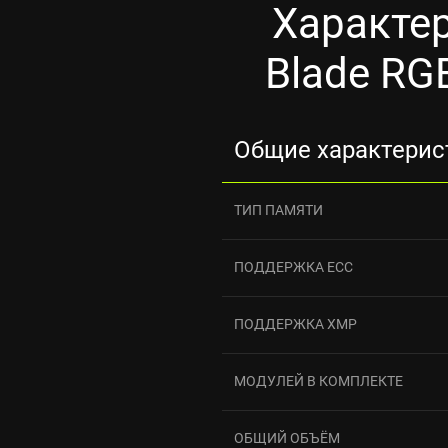
Характе
Blade RG
Общие характерис
ТИП ПАМЯТИ
ПОДДЕРЖКА ECC
ПОДДЕРЖКА XMP
МОДУЛЕЙ В КОМПЛЕКТЕ
ОБЩИЙ ОБЪЁМ