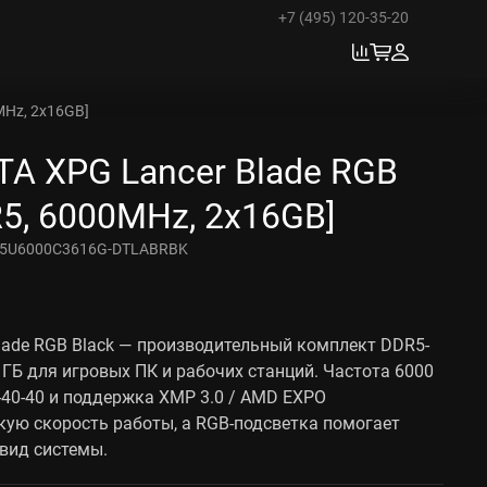
+7 (495) 120-35-20
MHz, 2x16GB]
A XPG Lancer Blade RGB
R5, 6000MHz, 2x16GB]
5U6000C3616G-DTLABRBK
lade RGB Black — производительный комплект DDR5-
ГБ для игровых ПК и рабочих станций. Частота 6000
-40-40 и поддержка XMP 3.0 / AMD EXPO
ую скорость работы, а RGB-подсветка помогает
вид системы.