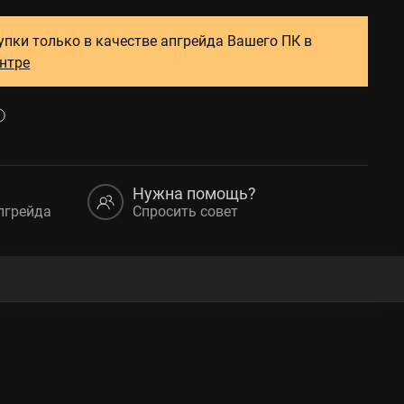
упки только в качестве апгрейда Вашего ПК в
ентре
Нужна помощь?
пгрейда
Спросить совет