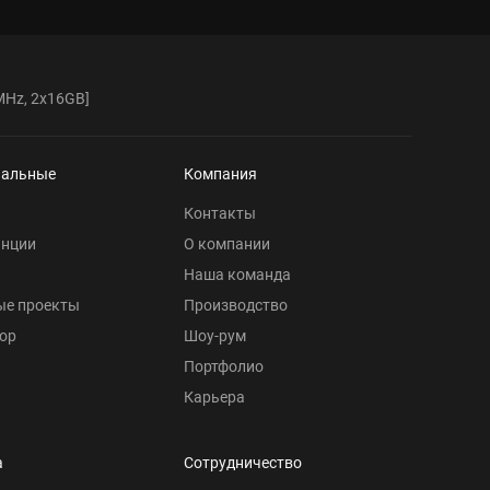
MHz, 2x16GB]
нальные
Компания
Контакты
анции
О компании
Наша команда
ые проекты
Производство
ор
Шоу-рум
Портфолио
Карьера
а
Сотрудничество