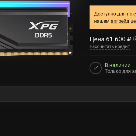
Доступно для пок
нашем
апгрейд ц
Цена
61 600
₽
Рассчитать кредит
В наличии
Только для а