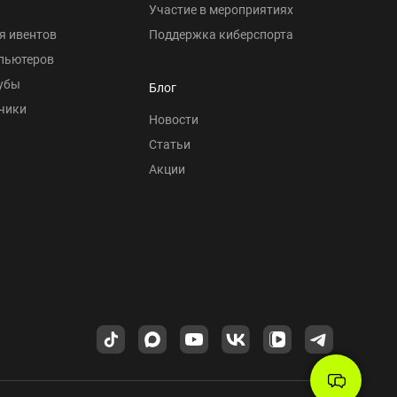
Участие в мероприятиях
я ивентов
Поддержка киберспорта
пьютеров
убы
Блог
чики
Новости
Статьи
Акции