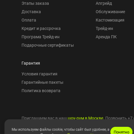
Этапы заказа
Апгрейд
Доставка
Обслуживание
Оплата
Кастомизация
Кредит и рассрочка
Трейд-ин
Програма Трейд-ин
Аренда ПК
Подарочные сертификаты
Гарантия
Условия гарантия
Гарантийные пакеты
Политика возврата
Приглашаем вас в наш
шоу-рум в Москве
. Позвонить
+7 
Мы используем файлы cookie, чтобы сайт был удобнее, а
Понятно