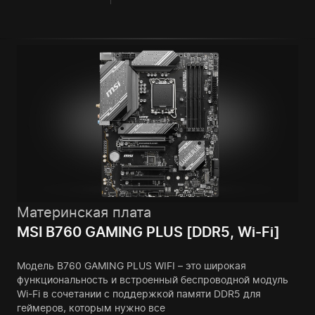
Материнская плата
MSI B760 GAMING PLUS [DDR5, Wi-Fi]
Модель B760 GAMING PLUS WIFI – это широкая
функциональность и встроенный беспроводной модуль
Wi-Fi в сочетании с поддержкой памяти DDR5 для
геймеров, которым нужно все