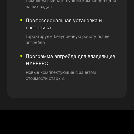
Поможем выбрать лучшие компоненты для
ваших задач.
Профессиональная установка и
настройка
Гарантируем безупречную работу после
апгрейда.
Программа апгрейда
для владельцев
HYPERPC
Новые комплектующие
с зачетом
стоимости старых.