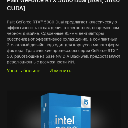
Palit GeForce RTX 5060 Dual [8GB, 3840
CUDA]
Palit GeForce RTX™ 5060 Dual предлагает классическую
эффективность охлаждения в элегантном, современном
черном дизайне. Сдвоенные 95-мм вентиляторы
обеспечивают эффективное охлаждение, а компактный
2-слотовый дизайн подходит для корпусов малого форм-
фактора. Графические процессоры серии GeForce RTX™
50, работающие на базе NVIDIA Blackwell, предоставляют
революционные возможности ИИ.
Узнать больше
Изменить