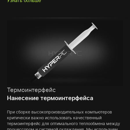
Узнать больше
Термоинтерфейс
Нанесение термоинтерфейса
При сборке высокопроизводительных компьютеров
критически важно использовать качественный
термоинтерфейс для оптимального теплообмена между
процессором и системой охлаждения. Мы используем