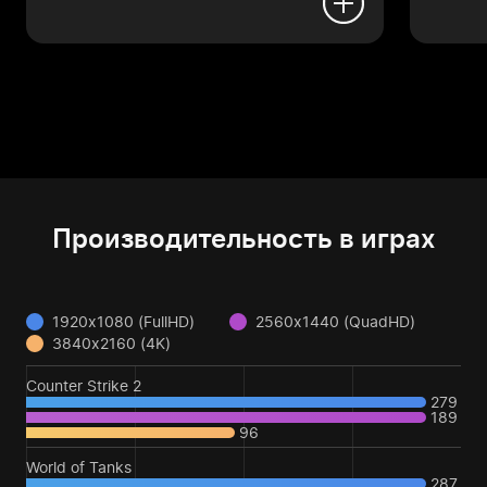
Производительность в играх
1920x1080 (FullHD)
2560x1440 (QuadHD)
3840x2160 (4K)
Counter Strike 2
279
189
96
World of Tanks
287