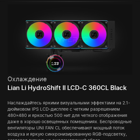
Охлаждение
Lian Li HydroShift II LCD-C 360CL Black
Наслаждайтесь яркими визуальными эффектами на 2.1-
дюймовом IPS LCD-дисплее с четким разрешением
480×480 и яркостью 500 нит для четкого отображения
даже в хорошо освещенных помещениях. Беспроводные
вентиляторы UNI FAN CL обеспечивают мощный поток
воздуха и яркую синхронизированную RGB-подсветку,