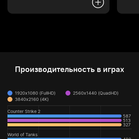
Производительность в играх
1920x1080 (FullHD)
2560x1440 (QuadHD)
3840x2160 (4K)
Counter Strike 2
587
513
327
World of Tanks