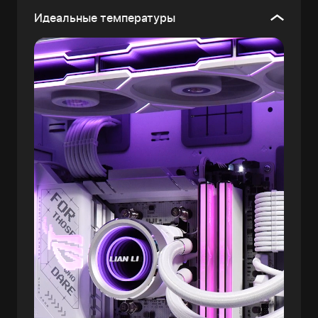
Идеальные температуры