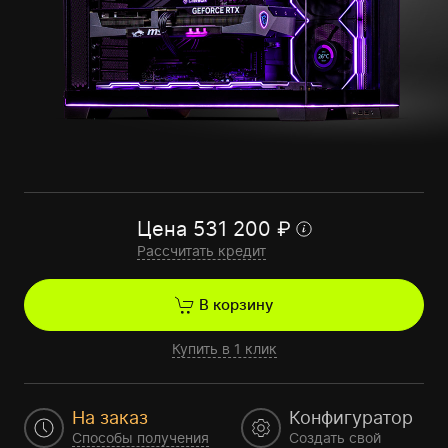
Цена
531 200
₽
Рассчитать кредит
В корзину
Купить в 1 клик
На заказ
Конфигуратор
Способы получения
Создать свой