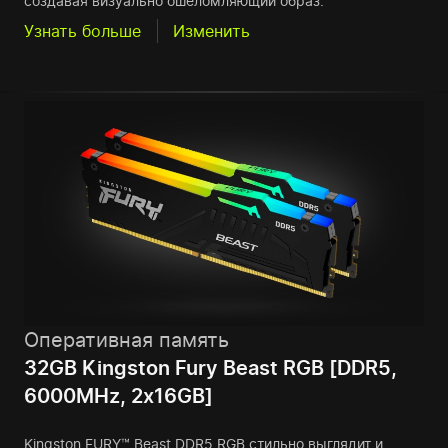
создавая визуально ошеломляющий образ.
Узнать больше
Изменить
Оперативная память
32GB Kingston Fury Beast RGB [DDR5,
6000MHz, 2x16GB]
Kingston FURY™ Beast DDR5 RGB стильно выглядит и