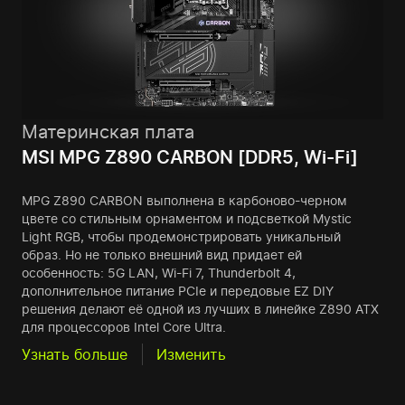
Материнская плата
MSI MPG Z890 CARBON [DDR5, Wi-Fi]
MPG Z890 CARBON выполнена в карбоново-черном
цвете со стильным орнаментом и подсветкой Mystic
Light RGB, чтобы продемонстрировать уникальный
образ. Но не только внешний вид придает ей
особенность: 5G LAN, Wi-Fi 7, Thunderbolt 4,
дополнительное питание PCIe и передовые EZ DIY
решения делают её одной из лучших в линейке Z890 ATX
для процессоров Intel Core Ultra.
Узнать больше
Изменить