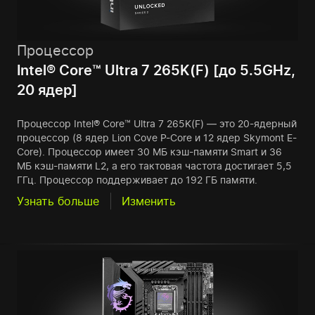
Процессор
Intel® Core™ Ultra 7 265K(F) [до 5.5GHz,
20 ядер]
Процессор Intel® Core™ Ultra 7 265K(F) — это 20-ядерный
процессор (8 ядер Lion Cove P-Core и 12 ядер Skymont E-
Core). Процессор имеет 30 МБ кэш-памяти Smart и 36
МБ кэш-памяти L2, а его тактовая частота достигает 5,5
ГГц. Процессор поддерживает до 192 ГБ памяти.
Узнать больше
Изменить