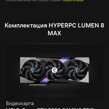
на максимальных настройках графики.
Узнать больше
Комплектация HYPERPC LUMEN 8
MAX
Видеокарта