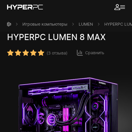
Игровые компьютеры
LUMEN
HYPERPC LU
HYPERPC
LUMEN 8 MAX
Сравнить
(
3 отзыва
)