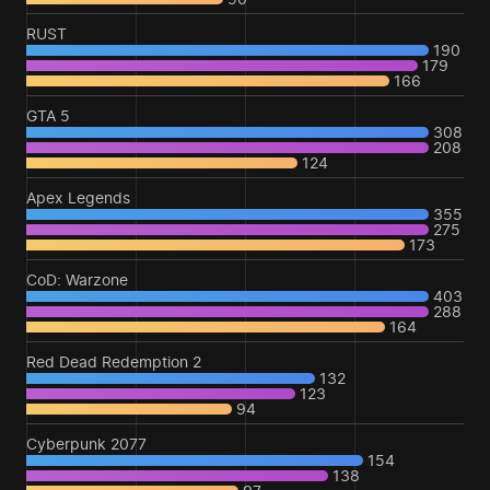
RUST
190
179
166
GTA 5
308
208
124
Apex Legends
355
275
173
CoD: Warzone
403
288
164
Red Dead Redemption 2
132
123
94
Cyberpunk 2077
154
138