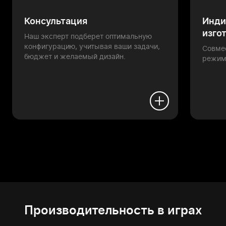
Консультация
Инди
изго
Наш эксперт подберет оптимальную
конфигурацию, учитывая ваши задачи,
Совме
бюджет и желаемый дизайн.
режим
Производительность в играх