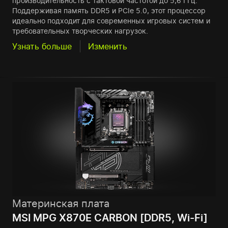
производительность с тактовой частотой до 5,6 ГГц.
Поддерживая память DDR5 и PCIe 5.0, этот процессор
идеально подходит для современных игровых систем и
требовательных творческих нагрузок.
Узнать больше
Изменить
Материнская плата
MSI MPG X870E CARBON [DDR5, Wi-Fi]