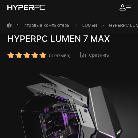
Игровые компьютеры
LUMEN
HYPERPC LU
HYPERPC
LUMEN 7 MAX
Сравнить
(
3 отзыва
)