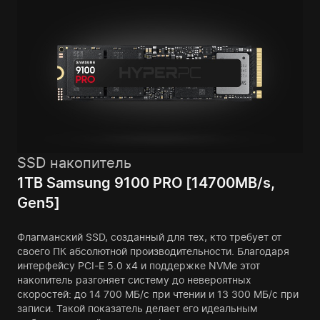
SSD накопитель
1TB Samsung 9100 PRO [14700MB/s,
Gen5]
Флагманский SSD, созданный для тех, кто требует от
своего ПК абсолютной производительности. Благодаря
интерфейсу PCI-E 5.0 x4 и поддержке NVMe этот
накопитель разгоняет систему до невероятных
скоростей: до 14 700 МБ/с при чтении и 13 300 МБ/с при
записи. Такой показатель делает его идеальным