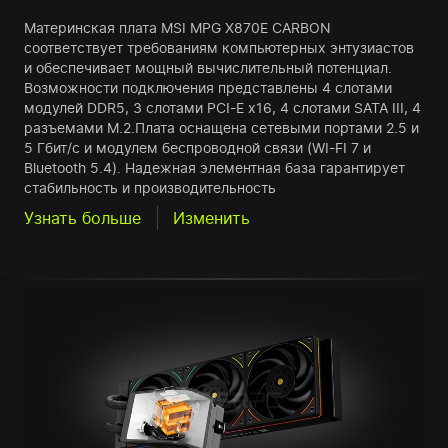
Материнская плата MSI MPG X870E CARBON
соответствует требованиям компьютерных энтузиастов
и обеспечивает мощный вычислительный потенциал.
Возможности подключения представлены 4 слотами
модулей DDR5, 3 слотами PCI-E x16, 4 слотами SATA III, 4
разъемами M.2.Плата оснащена сетевыми портами 2.5 и
5 Гбит/с и модулем беспроводной связи (WI-FI 7 и
Bluetooth 5.4). Надежная элементная база гарантирует
стабильность и производительность
Узнать больше
Изменить