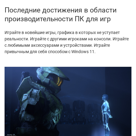
Последние достижения в области
производительности ПК для игр
Играйте в новейшие игры, графика в которых не уступает
реальности. Играйте с другими игроками на консоли. Играйте
с любимыми аксессуарами и устройствами. Играйте
привычным для себя способом с Windows 11.