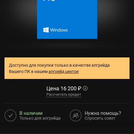
Доступно для покупки только в качестве апгрейда
Вашего ПК в нашем
апгрейд центре
Цена
16 200
₽
Рассчитать кредит
В наличии
Нужна помощь?
Только для апгрейда
Спросить совет