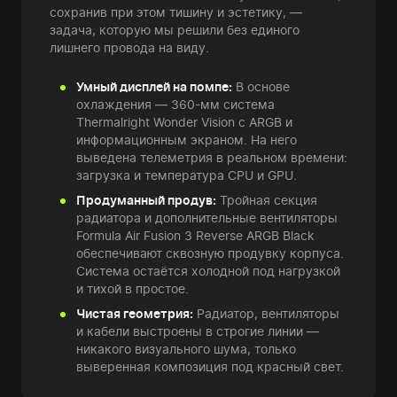
сохранив при этом тишину и эстетику, —
задача, которую мы решили без единого
лишнего провода на виду.
Умный дисплей на помпе:
В основе
охлаждения — 360-мм система
Thermalright Wonder Vision с ARGB и
информационным экраном. На него
выведена телеметрия в реальном времени:
загрузка и температура CPU и GPU.
Продуманный продув:
Тройная секция
радиатора и дополнительные вентиляторы
Formula Air Fusion 3 Reverse ARGB Black
обеспечивают сквозную продувку корпуса.
Система остаётся холодной под нагрузкой
и тихой в простое.
Чистая геометрия:
Радиатор, вентиляторы
и кабели выстроены в строгие линии —
никакого визуального шума, только
выверенная композиция под красный свет.