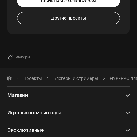
Связаться с менеджером
Другие проекты
Блогеры
Проекты
Блогеры и стримеры
HYPERPC для
Магазин
Игровые компьютеры
Эксклюзивные