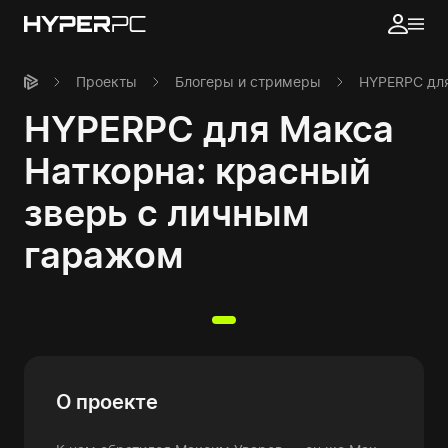
Проекты
Блогеры и стримеры
HYPERPC для
HYPERPC для Макса
Наткорна: красный
зверь с личным
гаражом
О проекте