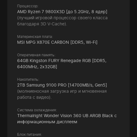
Процессор:
AMD Ryzen 7 9800X3D [до 5.2GHz, 8 ядер]
(лучший игровой процессор своего класса
благодаря 3D V-Cache).
Материнская плата:
MSI MPG X870E CARBON [DDR5, Wi-Fi]
Оперативная память:
64GB Kingston FURY Renegade RGB [DDR5,
6400MHz, 2x32GB]
Накопитель:
2TB Samsung 9100 PRO [14700MB/s, Gen5]
(молниеносная загрузка игр и мгновенная
работа с видео).
Система охлаждения:
Thermalright Wonder Vision 360 UB ARGB Black с
информационным дисплеем
Блок питания: