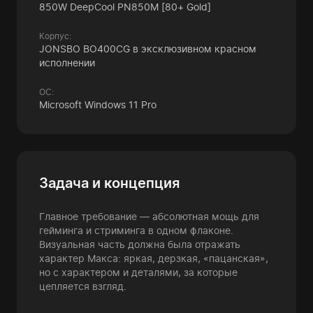
850W DeepCool PN850M [80+ Gold]
Корпус:
JONSBO BO400CG в эксклюзивном красном
исполнении
ОС:
Microsoft Windows 11 Pro
Задача и концепция
Главное требование — абсолютная мощь для
гейминга и стриминга в одном флаконе.
Визуальная часть должна была отражать
характер Макса: яркая, дерзкая, «пацанская»,
но с характером и деталями, за которые
цепляется взгляд.