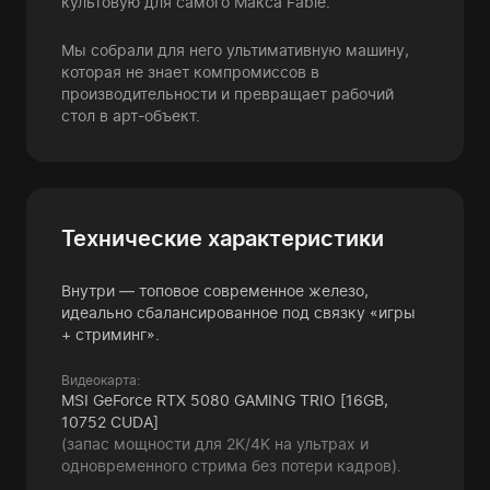
культовую для самого Макса Fable.
Мы собрали для него ультимативную машину,
которая не знает компромиссов в
производительности и превращает рабочий
стол в арт-объект.
Технические характеристики
Внутри — топовое современное железо,
идеально сбалансированное под связку «игры
+ стриминг».
Видеокарта:
MSI GeForce RTX 5080 GAMING TRIO [16GB,
10752 CUDA]
(запас мощности для 2K/4K на ультрах и
одновременного стрима без потери кадров).