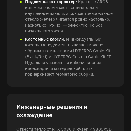
Подсветка как характер:
Красные ARGB-
контуры очерчивают вентиляторы и
внутренние панели, а сквозь тонированное
стекло железо читается ровно настолько,
насколько нужно, — эффектно, но без
визуального хаоса.
Кастомные кабели:
Индивидуальный
кабель-менеджмент выполнен красно-
чёрными комплектами HYPERPC Cable Kit
(Black/Red) и HYPERPC Custom Cable Kit FE.
Идеально уложенные кабели питания
видеокарты и материнской платы
подчёркивают геометрию сборки.
Инженерные решения и
охлаждение
Отвести тепло от RTX 5080 и Ryzen 7 9800X3D,